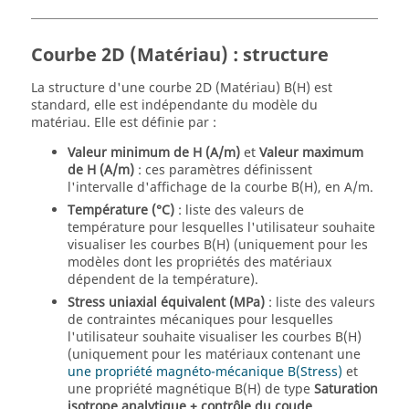
Courbe 2D (Matériau) : structure
La structure d'une courbe 2D (Matériau) B(H) est
standard, elle est indépendante du modèle du
matériau. Elle est définie par :
Valeur minimum de H (A/m)
et
Valeur maximum
de H (A/m)
: ces paramètres définissent
l'intervalle d'affichage de la courbe B(H), en A/m.
Température (°C)
: liste des valeurs de
température pour lesquelles l'utilisateur souhaite
visualiser les courbes B(H) (uniquement pour les
modèles dont les propriétés des matériaux
dépendent de la température).
Stress uniaxial équivalent (MPa)
: liste des valeurs
de contraintes mécaniques pour lesquelles
l'utilisateur souhaite visualiser les courbes B(H)
(uniquement pour les matériaux contenant une
une propriété magnéto-mécanique B(Stress)
et
une propriété magnétique B(H) de type
Saturation
isotrope analytique + contrôle du coude
.