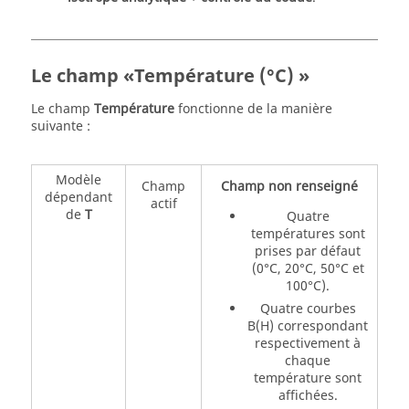
Le champ «Température (°C) »
Le champ
Température
fonctionne de la manière
suivante :
Modèle
Champ
Champ non renseigné
dépendant
actif
de
T
Quatre
températures sont
prises par défaut
(0°C, 20°C, 50°C et
100°C).
Quatre courbes
B(H) correspondant
respectivement à
chaque
température sont
affichées.