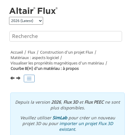
Aller au contenu principal
Accueil
Flux
Construction d'un projet Flux
Matériaux : aspects logiciel
Visualiser les propriétés magnétiques d'un matériau
Courbe B(H) d'un matériau : à propos
Depuis la version
2026
,
Flux 3D
et
Flux PEEC
ne sont
plus disponibles.
Veuillez utiliser
SimLab
pour créer un nouveau
projet 3D ou pour
importer un projet Flux 3D
existant
.