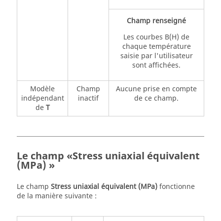
Champ renseigné
Les courbes B(H) de
chaque température
saisie par l'utilisateur
sont affichées.
Modèle
Champ
Aucune prise en compte
indépendant
inactif
de ce champ.
de
T
Le champ «Stress uniaxial équivalent
(MPa) »
Le champ
Stress uniaxial équivalent (MPa)
fonctionne
de la manière suivante :