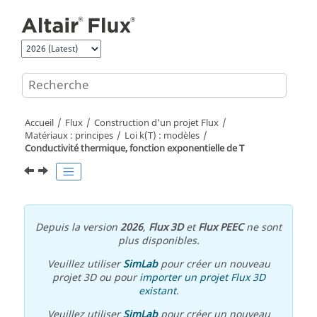
Aller au contenu principal
Accueil
Flux
Construction d'un projet Flux
Matériaux : principes
Loi k(T) : modèles
Conductivité thermique, fonction exponentielle de T
Depuis la version
2026
,
Flux 3D
et
Flux PEEC
ne sont
plus disponibles.
Veuillez utiliser
SimLab
pour créer un nouveau
projet 3D ou pour
importer un projet Flux 3D
existant
.
Veuillez utiliser
SimLab
pour créer un nouveau