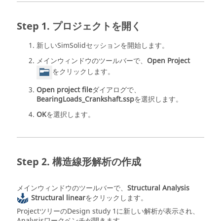
プロジェクトを開く
新しい
SimSolid
セッションを開始します。
メインウィンドウのツールバーで、
Open Project
をクリックします。
Open project file
ダイアログで、
BearingLoads_Crankshaft.ssp
を選択します。
OK
を選択します。
構造線形解析の作成
メインウィンドウのツールバーで、
Structural Analysis
Structural linear
をクリックします。
Projectツリー
のDesign study 1に新しい解析が表示され、
Analysisワークベンチ
が開きます。