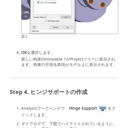
図
2
.
OK
を選択します。
新しい拘束Immovable 1が
Projectツリー
に表示され
ます。拘束の可視化表現がモデル上に表示されます。
ヒンジサポートの作成
Analysisワークベンチ
で、
Hinge Support
をク
リックします。
ダイアログで、下図でハイライトされているように、