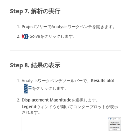
解析の実行
Projectツリー
で
Analysisワークベンチ
を開きます。
Solve
をクリックします。
結果の表示
Analysisワークベンチ
ツールバーで、
Results plot
をクリックします。
Displacement Magnitude
を選択します。
Legend
ウィンドウが開いてコンタープロットが表示
されます。