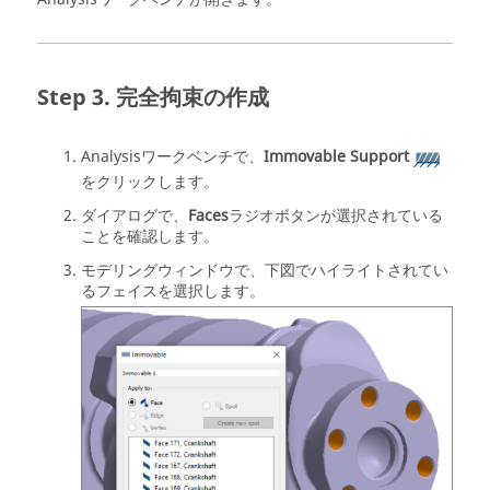
完全拘束の作成
Analysisワークベンチ
で、
Immovable Support
をクリックします。
ダイアログで、
Faces
ラジオボタンが選択されている
ことを確認します。
モデリングウィンドウ
で、下図でハイライトされてい
るフェイスを選択します。