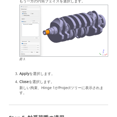
もう一方の円筒フェイスを選択します。
図
3
.
Apply
を選択します。
Close
を選択します。
新しい拘束、Hinge 1が
Projectツリー
に表示されま
す。