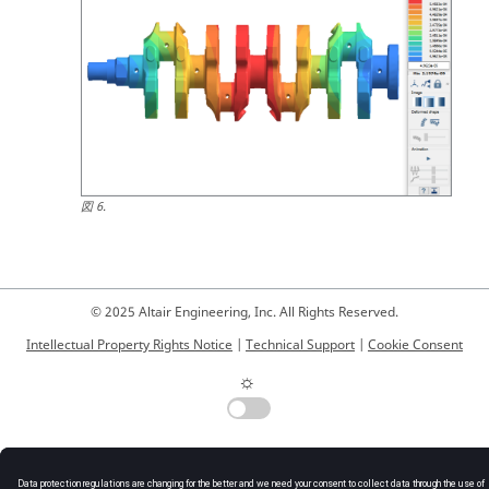
図
6
.
© 2025 Altair Engineering, Inc. All Rights Reserved.
Intellectual Property Rights Notice
|
Technical Support
|
Cookie Consent
☼