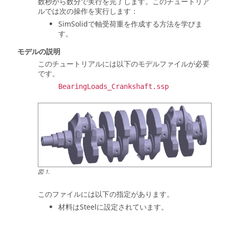
数秒から数分で実行を完了します。このチュートリア
ルでは次の操作を実行します：
SimSolid
で軸受荷重を作成する方法を学びま
す。
モデルの説明
このチュートリアルには以下のモデルファイルが必要
です。
BearingLoads_Crankshaft.ssp
図
1
.
このファイルには以下の指定があります。
材料はSteelに設定されています。