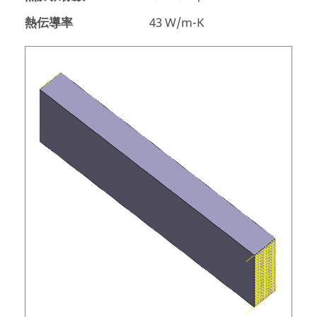
熱伝導率
43 W/m-K