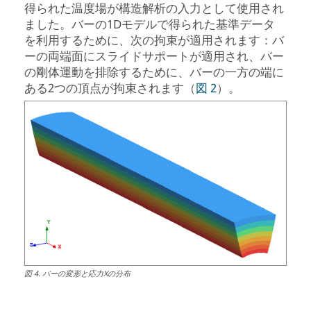
得られた温度場が構造解析の入力として使用され
ました。バーの1Dモデルで得られた基準データ
を利用するために、次の拘束が適用されます：バ
ーの両端面にスライドサポートが適用され、バー
の剛体運動を排除するために、バーの一方の端に
ある2つの頂点が拘束されます（
図 2
）。
図
4
.
バーの変形と応力Xの分布