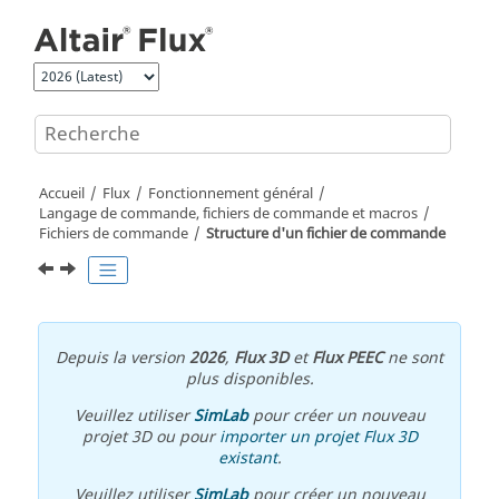
Aller au contenu principal
Accueil
Flux
Fonctionnement général
Langage de commande, fichiers de commande et macros
Fichiers de commande
Structure d'un fichier de commande
Depuis la version
2026
,
Flux 3D
et
Flux PEEC
ne sont
plus disponibles.
Veuillez utiliser
SimLab
pour créer un nouveau
projet 3D ou pour
importer un projet Flux 3D
existant
.
Veuillez utiliser
SimLab
pour créer un nouveau