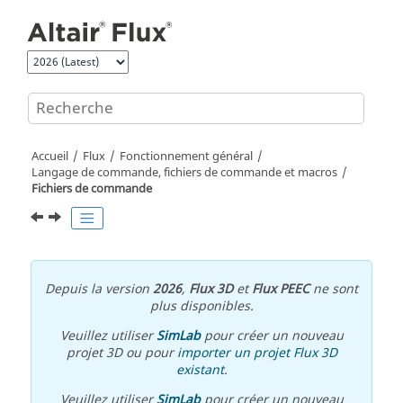
Aller au contenu principal
Accueil
Flux
Fonctionnement général
Langage de commande, fichiers de commande et macros
Fichiers de commande
Depuis la version
2026
,
Flux 3D
et
Flux PEEC
ne sont
plus disponibles.
Veuillez utiliser
SimLab
pour créer un nouveau
projet 3D ou pour
importer un projet Flux 3D
existant
.
Veuillez utiliser
SimLab
pour créer un nouveau