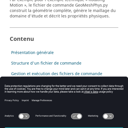
Motion », le fichier de commande GeoMeshPhys.py
construit la géométrie complète, génère le maillage du
domaine d'étude et décrit les propriétés physiques.
Contenu
Présentation générale
Structure d'un fichier de commande
Gestion et exécution des fichiers de commande
Exemple 1 : création automatique d'une série de
discrétisations linéiques
Exemple 2 : préparation automatique d'une série de
projets Flux prêts à résoudre