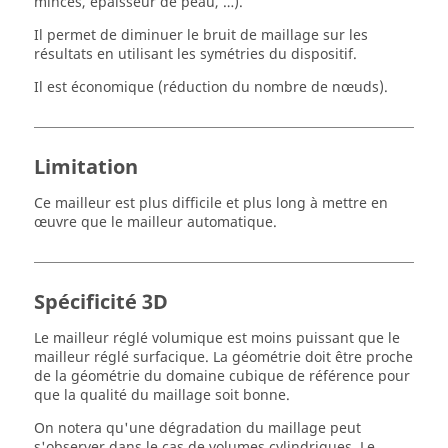
minces, épaisseur de peau, …).
Il permet de diminuer le bruit de maillage sur les
résultats en utilisant les symétries du dispositif.
Il est économique (réduction du nombre de nœuds).
Limitation
Ce mailleur est plus difficile et plus long à mettre en
œuvre que le mailleur automatique.
Spécificité 3D
Le mailleur réglé volumique est moins puissant que le
mailleur réglé surfacique. La géométrie doit être proche
de la géométrie du domaine cubique de référence pour
que la qualité du maillage soit bonne.
On notera qu'une dégradation du maillage peut
s'observer dans le cas de volumes cylindriques. Le