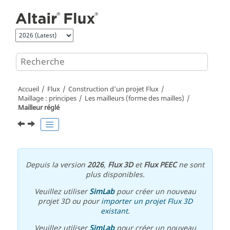
Aller au contenu principal
Accueil
Flux
Construction d'un projet Flux
Maillage : principes
Les mailleurs (forme des mailles)
Mailleur réglé
Depuis la version
2026
,
Flux 3D
et
Flux PEEC
ne sont
plus disponibles.
Veuillez utiliser
SimLab
pour créer un nouveau
projet 3D ou pour
importer un projet Flux 3D
existant
.
Veuillez utiliser
SimLab
pour créer un nouveau