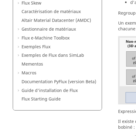
d'
Flux Skew
Caractérisation de matériaux
Regroup
Altair Material Datacenter (AMDC)
Un exemp
chacune 
Gestionnaire de matériaux
Flux e-Machine Toolbox
Exemples Flux
Exemples de Flux dans SimLab
Mementos
Macros
Documentation PyFlux (version Beta)
Guide d'installation de Flux
Flux Starting Guide
Expressi
Il exist
bobiné :