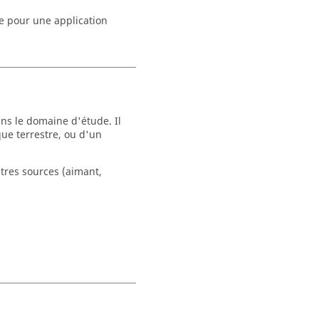
de pour une application
ans le domaine d'étude. Il
ue terrestre, ou d'un
res sources (aimant,