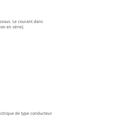
ssous. Le courant dans
on en série).
ectrique de type conducteur