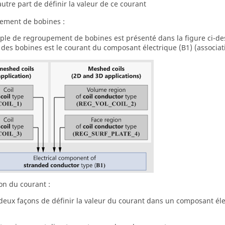
autre part de définir la valeur de ce courant
ement de bobines :
le de regroupement de bobines est présenté dans la figure ci-de
des bobines est le courant du composant électrique (B1) (associati
on du courant :
e deux façons de définir la valeur du courant dans un composant él