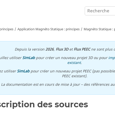
principes
Application Magnéto Statique : principes
Magnéto Statique : p
Depuis la version
2026
,
Flux 3D
et
Flux PEEC
ne sont plus d
illez utiliser
SimLab
pour créer un nouveau projet 3D ou pour
imp
existant
.
ez utiliser
SimLab
pour créer un nouveau projet PEEC (pas possible
PEEC existant).
\ La documentation est en cours de mise à jour – des références a
cription des sources