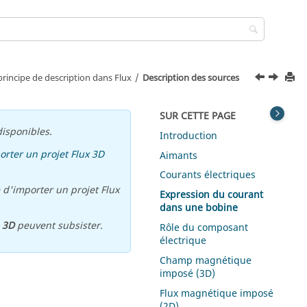
rincipe de description dans Flux
Description des sources
SUR CETTE PAGE
isponibles.
Introduction
orter un projet Flux 3D
Aimants
Courants électriques
 d'importer un projet Flux
Expression du courant
dans une bobine
u
3D
peuvent subsister.
Rôle du composant
électrique
Champ magnétique
imposé (3D)
Flux magnétique imposé
(2D)