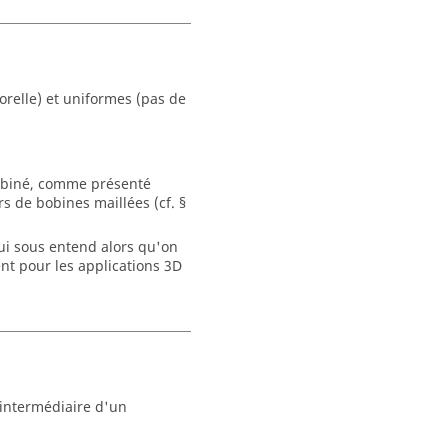
orelle) et uniformes (pas de
bobiné, comme présenté
ors de bobines maillées (cf. §
qui sous entend alors qu'on
ent pour les applications 3D
l'intermédiaire d'un