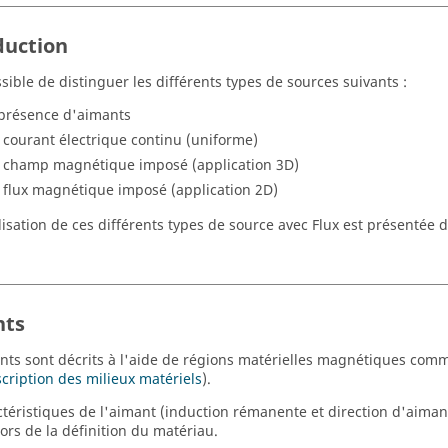
duction
ssible de distinguer les différents types de sources suivants :
 présence d'aimants
 courant électrique continu (uniforme)
 champ magnétique imposé (application 3D)
 flux magnétique imposé (application 2D)
isation de ces différents types de source avec Flux est présentée
.
nts
nts sont décrits à l'aide de régions matérielles magnétiques c
cription des milieux matériels
).
ctéristiques de l'aimant (induction rémanente et direction d'aima
lors de la définition du matériau.