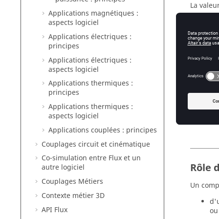
La valeu
Applications magnétiques :
n 
aspects logiciel
I 
Applications électriques :
principes
Applications électriques :
aspects logiciel
Applications thermiques :
principes
Applications thermiques :
aspects logiciel
Applications couplées : principes
Couplages circuit et cinématique
Co-simulation entre Flux et un
Rôle 
autre logiciel
Couplages Métiers
Un compo
Contexte métier 3D
d'
API Flux
ou