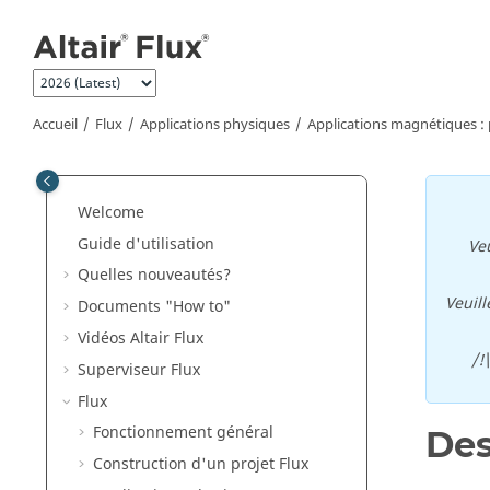
Aller au contenu principal
Accueil
Flux
Applications physiques
Applications magnétiques : 
Welcome
Guide d'utilisation
Veu
Quelles nouveautés?
Veuill
Documents "How to"
Vidéos Altair Flux
/!
Superviseur Flux
Flux
Fonctionnement général
Des
Construction d'un projet Flux