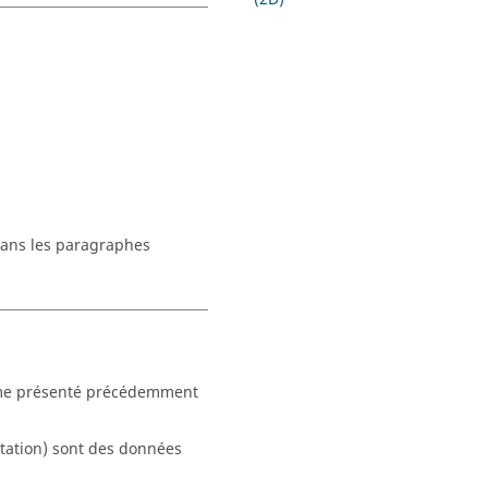
 dans les paragraphes
omme présenté précédemment
ntation) sont des données