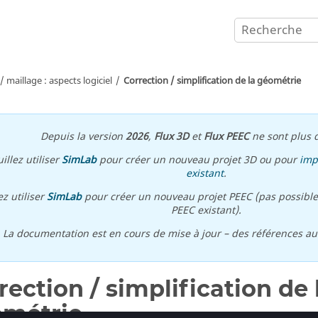
 maillage : aspects logiciel
Correction / simplification de la géométrie
Depuis la version
2026
,
Flux 3D
et
Flux PEEC
ne sont plus d
illez utiliser
SimLab
pour créer un nouveau projet 3D ou pour
imp
existant
.
ez utiliser
SimLab
pour créer un nouveau projet PEEC (pas possible
PEEC existant).
\ La documentation est en cours de mise à jour – des références a
rection / simplification de 
métrie