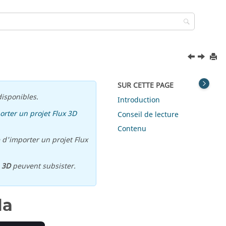
SUR CETTE PAGE
isponibles.
Introduction
orter un projet Flux 3D
Conseil de lecture
Contenu
 d'importer un projet Flux
u
3D
peuvent subsister.
la