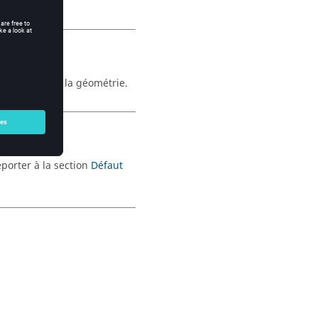
lification de la géométrie.
porter à la section
Défaut