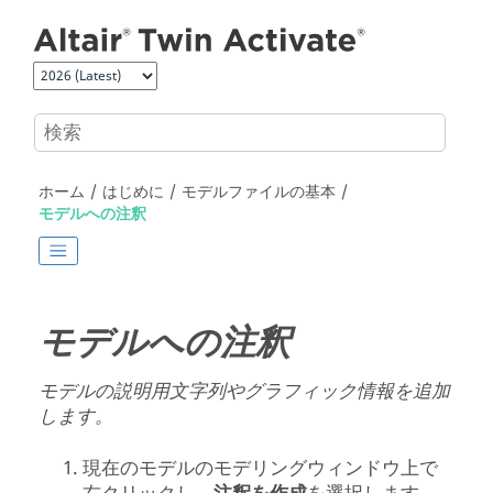
メインコンテンツにジャンプ
ホーム
はじめに
モデルファイルの基本
モデルへの注釈
モデルへの注釈
モデルの説明用文字列やグラフィック情報を追加
します。
現在のモデルのモデリングウィンドウ上で