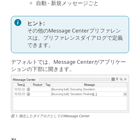
自動 - 新規メッセージごと
ヒント:
その他の
Message Center
プリファレン
スは、プリファレンスダイアログで定義
できます。
デフォルトでは、
Message Center
がアプリケー
ションの下部に開きます。
図
1
.
独立したダイアログとしての
Message Center