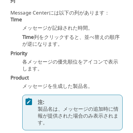
列
Message Center
には以下の列があります：
Time
メッセージが記録された時間。
Time
列をクリックすると、並べ替えの順序
が逆になります。
Priority
各メッセージの優先順位をアイコンで表示
します。
Product
メッセージを生成した製品名。
注:
製品名は、メッセージの追加時に情
報が提供された場合のみ表示されま
す。