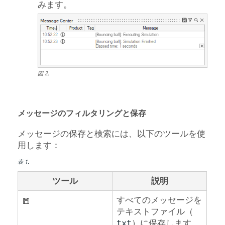
みます。
図
2
.
メッセージのフィルタリングと保存
メッセージの保存と検索には、以下のツールを使
用します：
表
1
.
ツール
説明
すべてのメッセージを
テキストファイル（
）に保存します。
txt