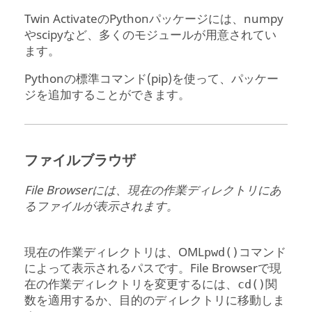
Twin Activate
のPythonパッケージには、numpy
やscipyなど、多くのモジュールが用意されてい
ます。
Pythonの標準コマンド(pip)を使って、パッケー
ジを追加することができます。
ファイルブラウザ
File Browser
には、現在の作業ディレクトリにあ
るファイルが表示されます。
現在の作業ディレクトリは、
OML
コマンド
pwd()
によって表示されるパスです。
File Browser
で現
在の作業ディレクトリを変更するには、
関
cd()
数を適用するか、目的のディレクトリに移動しま