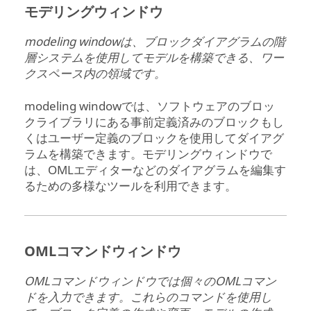
モデリングウィンドウ
modeling window
は、ブロックダイアグラムの階
層システムを使用してモデルを構築できる、ワー
クスペース内の領域です。
modeling window
では、ソフトウェアのブロッ
クライブラリにある事前定義済みのブロックもし
くはユーザー定義のブロックを使用してダイアグ
ラムを構築できます。モデリングウィンドウで
は、
OML
エディターなどのダイアグラムを編集す
るための多様なツールを利用できます。
OMLコマンドウィンドウ
OMLコマンドウィンドウでは個々のOMLコマン
ドを入力できます。これらのコマンドを使用し