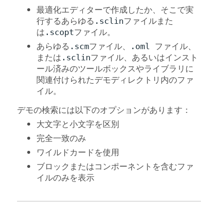
最適化エディターで作成したか、そこで実
行するあらゆる
ファイルまた
.sclin
は
ファイル。
.scopt
あらゆる
ファイル、
ファイル、
.scm
.oml
または
ファイル、あるいはインスト
.sclin
ール済みのツールボックスやライブラリに
関連付けられたデモディレクトリ内のファ
イル。
デモの検索には以下のオプションがあります：
大文字と小文字を区別
完全一致のみ
ワイルドカードを使用
ブロックまたはコンポーネントを含むファ
イルのみを表示