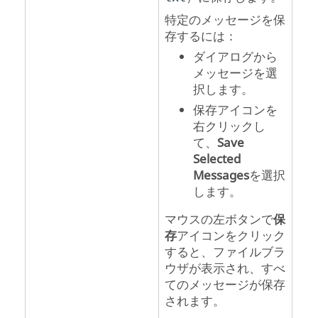
特定のメッセージを保
存するには：
ダイアログから
メッセージを選
択します。
保存アイコンを
右クリックし
て、
Save
Selected
Messages
を選択
します。
マウスの左ボタンで
保
存
アイコンをクリック
すると、ファイルブラ
ウザが表示され、すべ
てのメッセージが保存
されます。