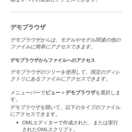
デモブラウザ
デモブラウザからは、モデルやモデル関連の他の
ファイルに簡単にアクセスできます。
デモブラウザからファイルへのアクセス
デモブラウザのツリーを使用して、指定のディレ
クトリにあるファイルにアクセスできます。
メニューバーで
ビュー
>
デモブラウザ
を選択しま
す。
デモブラウザを開いて、以下のタイプのファイル
にアクセスできます。
OML
エディターで作成された、または実行
された
OML
スクリプト。