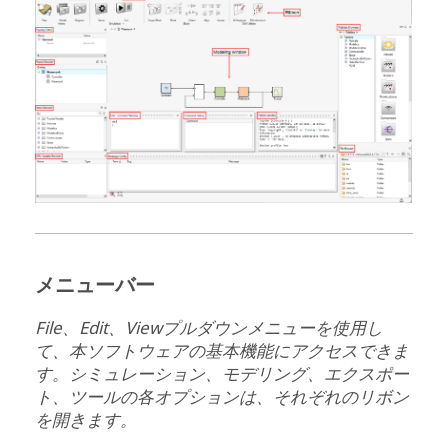
メニューバー
File
、
Edit
、
View
プルダウンメニューを使用し
て、本ソフトウェアの基本機能にアクセスできま
す。シミュレーション、モデリング、エクスポー
ト、ツールの各オプションは、それぞれのリボン
を開きます。