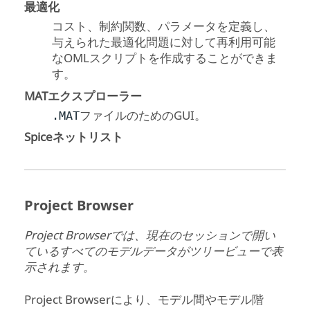
最適化
コスト、制約関数、パラメータを定義し、
与えられた最適化問題に対して再利用可能
なOMLスクリプトを作成することができま
す。
MATエクスプローラー
ファイルのためのGUI。
.MAT
Spiceネットリスト
Project Browser
Project Browser
では、現在のセッションで開い
ているすべてのモデルデータがツリービューで表
示されます。
Project Browser
により、モデル間やモデル階