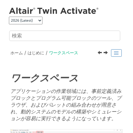
メインコンテンツにジャンプ
ホーム
はじめに
ワークスペース
ワークスペース
アプリケーションの作業領域には、事前定義済み
ブロックとプログラム可能ブロックのツール、ブ
ラウザ、およびパレットの組み合わせが用意さ
れ、動的システムのモデルの構築やシミュレーシ
ョンが容易に実行できるようになっています。