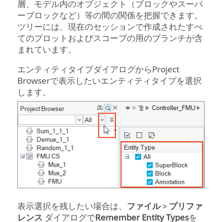
層、モデル内のオブジェクト（ブロックやスーパ
ーブロックなど）等の間の関係を把握できます。
ツリーには、現在のセッションで作成されたすべ
てのプロットおよびスコープの用のブランチが含
まれています。
エンティティタイプダイアログから
Project
Browser
で表示したいエンティティタイプを選択
します。
表示選択を残したい場合は、
ファイル
>
プリファ
レンス
ダイアログで
Remember Entity Types
を