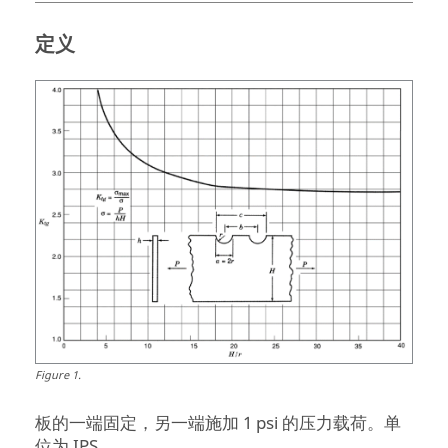
定义
Figure
1
.
板的一端固定，另一端施加 1 psi 的压力载荷。单
位为 IPS。