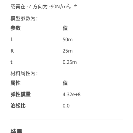
2
载荷在 -Z 方向为 -90N/m
。*
模型参数为：
参数
值
L
50m
R
25m
t
0.25m
材料属性为：
属性
值
弹性模量
4.32e+8
泊松比
0.0
结果