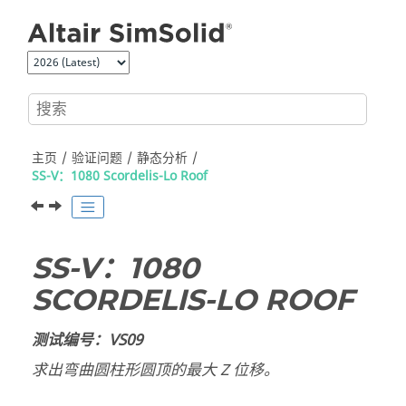
跳转到主要内容
主页
验证问题
静态分析
SS-V：1080 Scordelis-Lo Roof
SS-V：1080
SCORDELIS-LO ROOF
测试编号：VS09
求出弯曲圆柱形圆顶的最大 Z 位移。