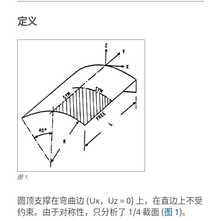
定义
图
1
.
圆顶支撑在弯曲边 (Ux，Uz = 0) 上，在直边上不受
约束。由于对称性，只分析了 1/4 截面 (
图 1
)。