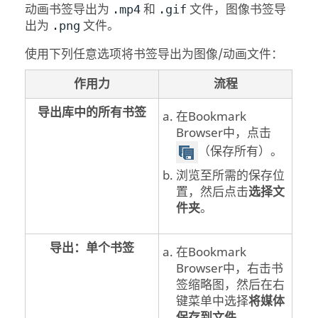
动画书签导出为
和
文件，图像书签导
.mp4
.gif
出为
文件。
.png
使用下列任意选项将书签导出为图像/动画文件：
作用力
流程
导出库中的所有书签
在
Bookmark
Browser
中，点击
（保存所有）。
浏览至所需的保存位
置，然后点击
选择文
件夹
。
导出：单个书签
在
Bookmark
Browser
中，右击书
签缩略图，然后在右
键菜单中选择
将媒体
保存到文件
。