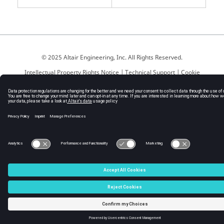
© 2025 Altair Engineering, Inc. All Rights Reserved.
Intellectual Property Rights Notice
|
Technical Support
|
Cookie
Consent
☼