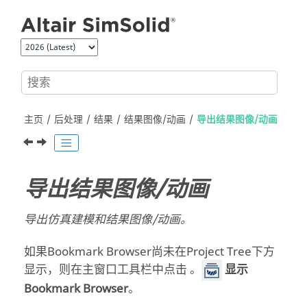
跳转到主要内容
主页
后处理
结果
结果图像/动画
导出结果图像/动画
导出结果图像/动画
导出仿真建模和结果图像/动画。
如果
Bookmark Browser
尚未在
Project Tree
下方
显示，则在主窗口工具栏中点击 。
显示
Bookmark Browser
。