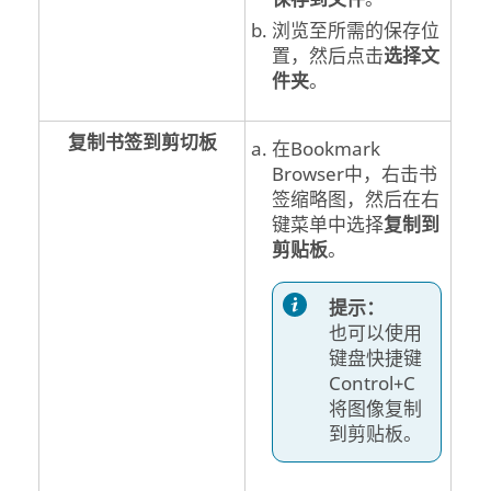
浏览至所需的保存位
置，然后点击
选择文
件夹
。
复制书签到剪切板
在
Bookmark
Browser
中，右击书
签缩略图，然后在右
键菜单中选择
复制到
剪贴板
。
提示：
也可以使用
键盘快捷键
Control
+C
将图像复制
到剪贴板。