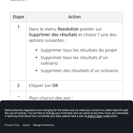
Etape
Action
1
Dans le menu
Resolution
pointer sur
Supprimer des résultats
et choisir l'une des
options suivantes :
Supprimer tous les résultats du projet
Supprimer tous les résultats d'un
scénario
Supprimer des résultats d'un scénario
2
Cliquer sur
OK
→
Pour chacun des pas :
le fichier solution
EF (SOLVE_FLU_i.EFL)
est supprimé
les résultats associés (capteurs, …) sont
supprimés