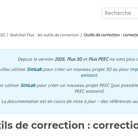
 2D
Sketcher Flux : les outils de correction
Outils de correction : correct
Depuis la version
2026
,
Flux 3D
et
Flux PEEC
ne sont plus d
illez utiliser
SimLab
pour créer un nouveau projet 3D ou pour
imp
existant
.
ez utiliser
SimLab
pour créer un nouveau projet PEEC (pas possible
PEEC existant).
\ La documentation est en cours de mise à jour – des références a
ils de correction : correcti