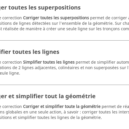
ger toutes les superpositions
de correction
Corriger toutes les superpositions
permet de corriger 
itions de lignes détectées sur l'ensemble de la géométrie. Sur c
st réalisée de manière à créer une seule ligne sur les tronçons c
fier toutes les lignes
de correction
Simplifier toutes les lignes
permet de simplifier autom
ations de 2 lignes adjacentes, colinéaires et non superposées sur
eule ligne.
er et simplifier tout la géométrie
de correction
Corriger et simplifier toute la géométrie
permet de réa
ns globales en une seule action, à savoir : corriger toutes les inter
tions et simplifier toutes les lignes de la géométrie.