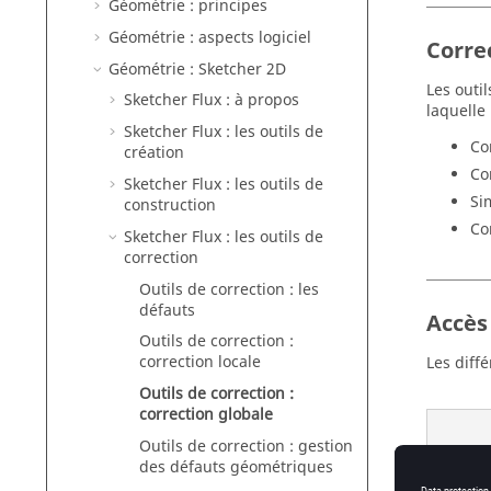
Géométrie : principes
Géométrie : aspects logiciel
Corre
Géométrie : Sketcher 2D
Les outi
Sketcher Flux : à propos
laquelle
Sketcher Flux : les outils de
Co
création
Co
Sketcher Flux : les outils de
Si
construction
Co
Sketcher Flux : les outils de
correction
Outils de correction : les
défauts
Accès
Outils de correction :
correction locale
Les diff
Outils de correction :
correction globale
Outils de correction : gestion
Corrige
des défauts géométriques