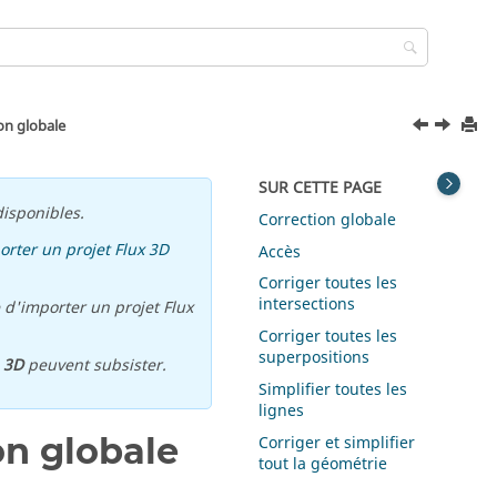
ion globale
SUR CETTE PAGE
isponibles.
Correction globale
orter un projet Flux 3D
Accès
Corriger toutes les
intersections
 d'importer un projet Flux
Corriger toutes les
superpositions
u
3D
peuvent subsister.
Simplifier toutes les
lignes
on globale
Corriger et simplifier
tout la géométrie