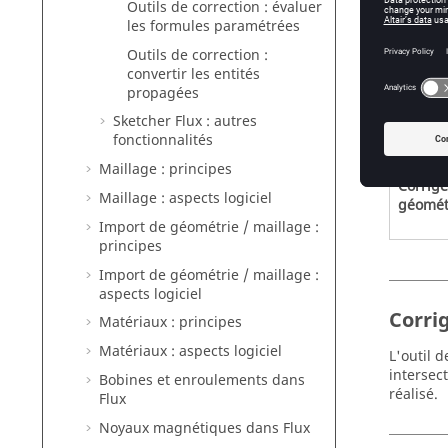
Outils de correction : évaluer
les formules paramétrées
Corrige
Outils de correction :
convertir les entités
propagées
Simplif
Sketcher Flux : autres
fonctionnalités
Maillage : principes
Corrige
Maillage : aspects logiciel
géomét
Import de géométrie / maillage :
principes
Import de géométrie / maillage :
aspects logiciel
Corrig
Matériaux : principes
Matériaux : aspects logiciel
L'outil 
intersec
Bobines et enroulements dans
réalisé.
Flux
Noyaux magnétiques dans Flux