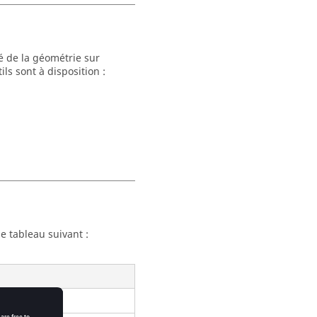
é de la géométrie sur
ls sont à disposition :
e tableau suivant :