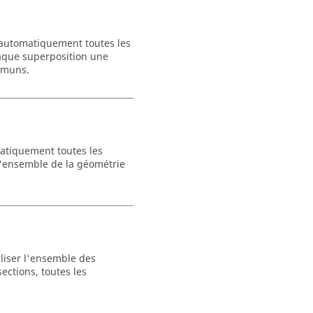
automatiquement toutes les
haque superposition une
ommuns.
atiquement toutes les
 l'ensemble de la géométrie
liser l'ensemble des
sections, toutes les