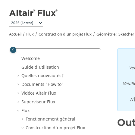
Aller au contenu principal
Accueil
Flux
Construction d'un projet Flux
Géométrie : Sketcher
Welcome
Guide d'utilisation
Veu
Quelles nouveautés?
Veuill
Documents "How to"
Vidéos Altair Flux
/!
Superviseur Flux
Flux
Fonctionnement général
Out
Construction d'un projet Flux