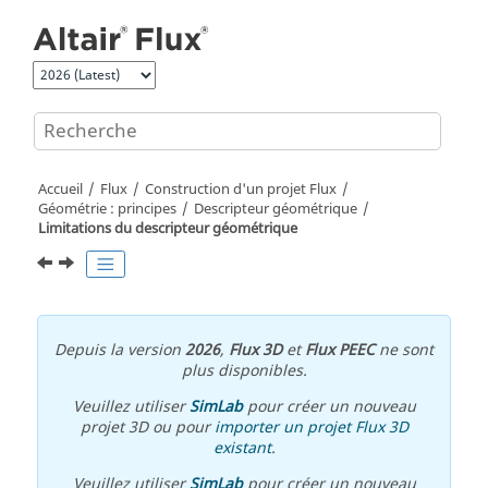
Aller au contenu principal
Accueil
Flux
Construction d'un projet Flux
Géométrie : principes
Descripteur géométrique
Limitations du descripteur géométrique
Depuis la version
2026
,
Flux 3D
et
Flux PEEC
ne sont
plus disponibles.
Veuillez utiliser
SimLab
pour créer un nouveau
projet 3D ou pour
importer un projet Flux 3D
existant
.
Veuillez utiliser
SimLab
pour créer un nouveau