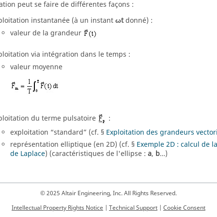
ation peut se faire de différentes façons :
ploitation instantanée (à un instant
ωt
donné) :
valeur de la grandeur
ploitation via intégration dans le temps :
valeur moyenne
ploitation du terme pulsatoire
:
exploitation “standard” (cf. §
Exploitation des grandeurs vectori
représentation elliptique (en 2D) (cf. §
Exemple 2D : calcul de l
de Laplace
) (caractéristiques de l'ellipse :
a
,
b
…)
© 2025 Altair Engineering, Inc. All Rights Reserved.
Intellectual Property Rights Notice
|
Technical Support
|
Cookie Consent