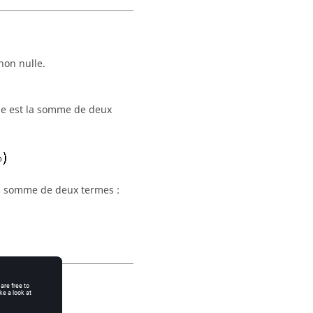
non nulle.
le est la somme de deux
 la somme de deux termes :