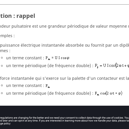
tion : rappel
deur pulsatoire est une grandeur périodique de valeur moyenne 
mples :
 puissance électrique instantanée absorbée ou fournit par un dipô
rmes :
un terme constant :
un terme périodique (de fréquence double) :
 force instantanée qui s'exerce sur la palette d'un contacteur est
un terme constant :
un terme périodique (de fréquence double) :
itation de grandeurs scalaires (puissance…)