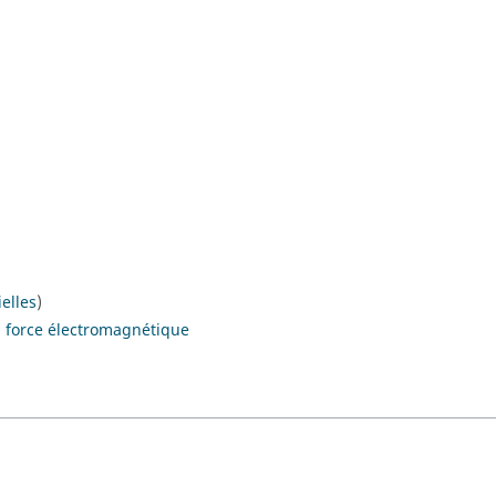
elles
)
a force électromagnétique