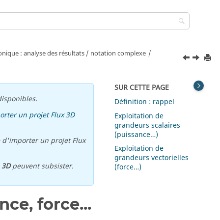
que : analyse des résultats / notation complexe
SUR CETTE PAGE
isponibles.
Définition : rappel
orter un projet Flux 3D
Exploitation de
grandeurs scalaires
(puissance…)
 d'importer un projet Flux
Exploitation de
grandeurs vectorielles
u
3D
peuvent subsister.
(force…)
ce, force...