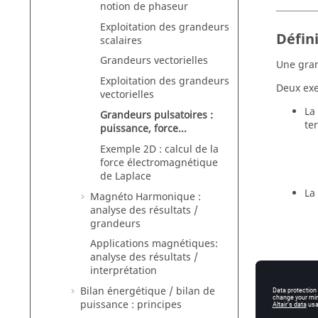
notion de phaseur
Exploitation des grandeurs
Défini
scalaires
Grandeurs vectorielles
Une gran
Exploitation des grandeurs
Deux exe
vectorielles
La
Grandeurs pulsatoires :
te
puissance, force...
Exemple 2D : calcul de la
force électromagnétique
de Laplace
La
Magnéto Harmonique :
analyse des résultats /
grandeurs
Applications magnétiques:
analyse des résultats /
interprétation
Bilan énergétique / bilan de
Explo
puissance : principes