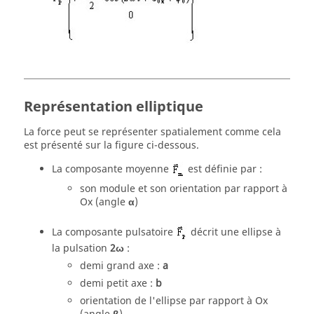
Représentation elliptique
La force peut se représenter spatialement comme cela
est présenté sur la figure ci-dessous.
La composante moyenne
est définie par :
son module et son orientation par rapport à
Ox (angle
α
)
La composante pulsatoire
décrit une ellipse à
la pulsation
2ω
:
demi grand axe :
a
demi petit axe :
b
orientation de l'ellipse par rapport à Ox