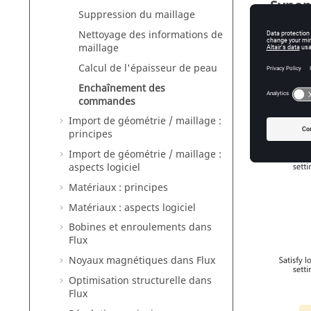
Synop
Suppression du maillage
Pour la 
Nettoyage des informations de
maillage
Calcul de l'épaisseur de peau
Enchaînement des
commandes
Import de géométrie / maillage :
principes
Import de géométrie / maillage :
aspects logiciel
Matériaux : principes
Matériaux : aspects logiciel
Bobines et enroulements dans
Flux
Noyaux magnétiques dans Flux
Optimisation structurelle dans
Flux