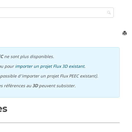
EC
ne sont plus disponibles.
ou pour
importer un projet Flux 3D existant
.
ossible d'importer un projet Flux PEEC existant).
es références au
3D
peuvent subsister.
es