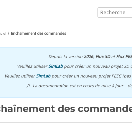
ciel
Enchaînement des commandes
Depuis la version
2026
,
Flux 3D
et
Flux PE
Veuillez utiliser
SimLab
pour créer un nouveau projet 3D 
Veuillez utiliser
SimLab
pour créer un nouveau projet PEEC (pas p
/!\ La documentation est en cours de mise à jour – d
chaînement des command