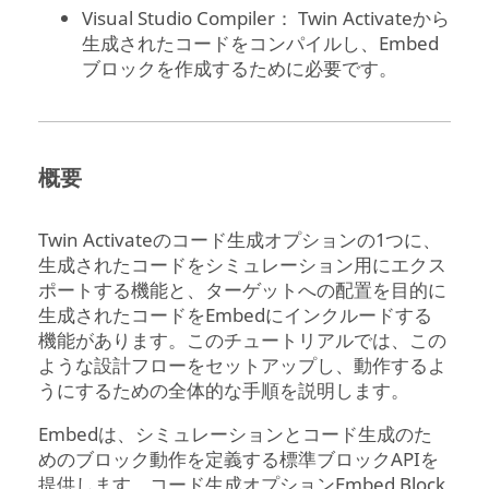
Visual Studio Compiler：
Twin Activate
から
生成されたコードをコンパイルし、Embed
ブロックを作成するために必要です。
概要
Twin Activateのコード生成オプションの1つに、
生成されたコードをシミュレーション用にエクス
ポートする機能と、ターゲットへの配置を目的に
生成されたコードをEmbedにインクルードする
機能があります。このチュートリアルでは、この
ような設計フローをセットアップし、動作するよ
うにするための全体的な手順を説明します。
Embedは、シミュレーションとコード生成のた
めのブロック動作を定義する標準ブロックAPIを
提供します。コード生成オプションEmbed Block