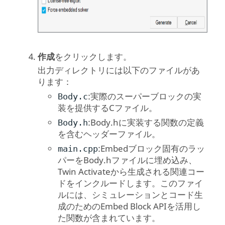
作成
をクリックします。
出力ディレクトリには以下のファイルがあ
ります：
:実際のスーパーブロックの実
Body.c
装を提供するCファイル。
:Body.hに実装する関数の定義
Body.h
を含むヘッダーファイル。
:Embedブロック固有のラッ
main.cpp
パーをBody.hファイルに埋め込み、
Twin Activate
から生成される関連コー
ドをインクルードします。このファイ
ルには、シミュレーションとコード生
成のためのEmbed Block APIを活用し
た関数が含まれています。