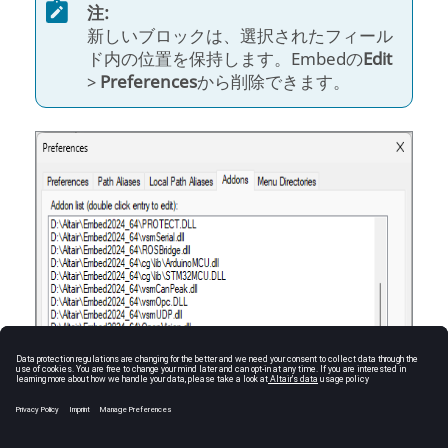
注:
新しいブロックは、選択されたフィール
ド内の位置を保持します。Embedの
Edit
>
Preferences
から削除できます。