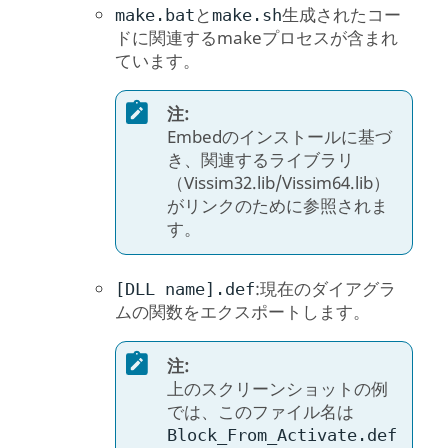
と
生成されたコー
make.bat
make.sh
ドに関連するmakeプロセスが含まれ
ています。
注:
Embedのインストールに基づ
き、関連するライブラリ
（Vissim32.lib/Vissim64.lib）
がリンクのために参照されま
す。
:現在のダイアグラ
[DLL name].def
ムの関数をエクスポートします。
注:
上のスクリーンショットの例
では、このファイル名は
Block_From_Activate.def