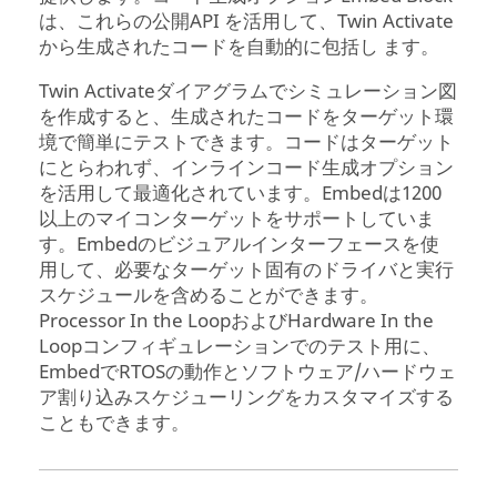
は、これらの公開API を活用して、
Twin Activate
から生成されたコードを自動的に包括し ます。
Twin Activate
ダイアグラムでシミュレーション図
を作成すると、生成されたコードをターゲット環
境で簡単にテストできます。コードはターゲット
にとらわれず、インラインコード生成オプション
を活用して最適化されています。Embedは1200
以上のマイコンターゲットをサポートしていま
す。Embedのビジュアルインターフェースを使
用して、必要なターゲット固有のドライバと実行
スケジュールを含めることができます。
Processor In the LoopおよびHardware In the
Loopコンフィギュレーションでのテスト用に、
EmbedでRTOSの動作とソフトウェア/ハードウェ
ア割り込みスケジューリングをカスタマイズする
こともできます。