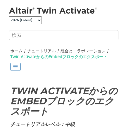
メインコンテンツにジャンプ
ホーム
チュートリアル
統合とコラボレーション
Twin ActivateからのEmbedブロックのエクスポート
TWIN ACTIVATE
からの
EMBEDブロックのエク
スポート
チュートリアルレベル：中級