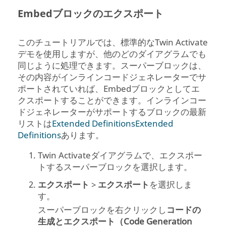
Embedブロックのエクスポート
このチュートリアルでは、標準的な
Twin Activate
デモを使用しますが、他のどのダイアグラムでも
同じように処理できます。スーパーブロックは、
その内容がインラインコードジェネレーターでサ
ポートされていれば、Embedブロックとしてエ
クスポートすることができます。インラインコー
ドジェネレーターがサポートするブロックの最新
リストは
Extended Definitions
Extended
Definitions
あります。
Twin Activate
ダイアグラムで、エクスポー
トするスーパーブロックを選択します。
エクスポート
>
エクスポート
を選択しま
す。
スーパーブロックを右クリックし
コードの
生成とエクスポート（Code Generation