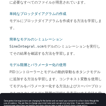
に必要なすべてのファイルが用意されています。
単純なブロックダイアグラムの作成
モデルにブロックダイアグラムを作成する方法を学習しま
す。
簡単なモデルのシミュレーション
モデルのシミュレーションを実行し
SineIntegral.scm
てその結果を確認する方法を学習します。
モデル階層とパラメーター化の使用
PIDコントローラーとモデルの動的挙動を水タンクモデル
に追加する方法を学習します。コンテキスト変数を使用し
てモデルをパラメーター化する方法およびスーパーブロッ
クをマスクしてモデル階層の詳細を非表示にする方法を学
習します。