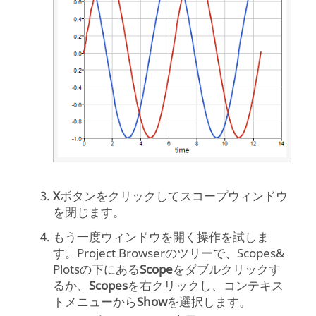
X
ボタンをクリックしてスコープウィンドウ
を閉じます。
もう一度ウィンドウを開く操作を試しま
す。
Project Browser
のツリーで、Scopes&
Plotsの下にある
Scope
をダブルクリックす
るか、
Scopes
を右クリックし、コンテキス
トメニューから
Show
を選択します。