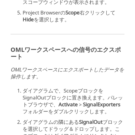
スコープウィンドウが表示されます。
Project Browser
の
Scope
右クリックして
Hide
を選択します。
OML
ワークスペースへの信号のエクスポ
ート
OML
ワークスペースにエクスポートしたデータを
操作します。
ダイアグラムで、Scopeブロックを
SignalOutブロックに置き換えます。パレッ
トブラウザで、
Activate
>
SignalExporters
フォルダーをダブルクリックします。
ダイアグラムの隣にある
SignalOut
ブロック
を選択してドラッグ＆ドロップします。こ