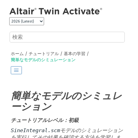
メインコンテンツにジャンプ
ホーム
チュートリアル
基本の学習
簡単なモデルのシミュレーション
簡単なモデルのシミュレ
ーション
チュートリアルレベル：初級
モデルのシミュレーション
SineIntegral.scm
を実行してその結果を確認する方法を学習しま