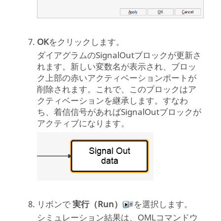
OK
をクリックします。
ダイアグラムのSignalOutブロックが更新さ
れます。新しい変数名が表示され、ブロッ
ク上部の赤いアクティベーションポートが
削除されます。これで、このブロックはア
クティベーションを継承します。すなわ
ち、着信信号があればSignalOutブロックが
アクティブになります。
リボンで
実行（Run）
を選択します。
シミュレーション結果は、
OML
コマンドウ