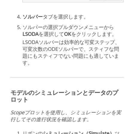
ソルバー
タブを選択します。
ソルバーの選択プルダウンメニューから
LSODA
を選択して
OK
をクリックします。
LSODAソルバーは効率的な可変ステップ、
可変次数のODEソルバーで、スティフな問
題にもスティフでない問題にも適していま
す。
モデルのシミュレーションとデータのプ
ロット
Scopeプロットを使用し、シミュレーションを実
行してその進行状況を確認します。
リボンの
シミュレーション（Simulate）
ツ