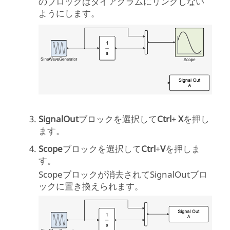
のブロックはダイアグラムにリンクしない
ようにします。
SignalOut
ブロックを選択して
Ctrl
+
X
を押し
ます。
Scope
ブロックを選択して
Ctrl
+
V
を押しま
す。
Scopeブロックが消去されてSignalOutブロ
ックに置き換えられます。