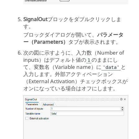
SignalOut
ブロックをダブルクリックしま
す。
ブロックダイアログが開いて、
パラメータ
ー（Parameters）
タブが表示されます。
次の図に示すように、入力数（Number of
inputs）はデフォルト値の
のままにし
1
て、変数名（Variable name）に
と
'data'
入力します。外部アクティベーション
（External Activation）チェックボックスが
オンになっている場合はオフにします。