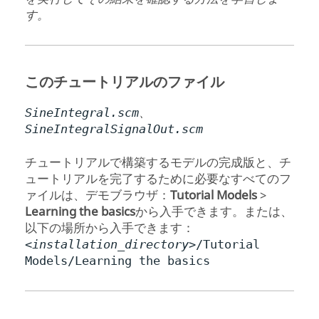
す。
このチュートリアルのファイル
、
SineIntegral.scm
SineIntegralSignalOut.scm
チュートリアルで構築するモデルの完成版と、チ
ュートリアルを完了するために必要なすべてのフ
ァイルは、デモブラウザ：
Tutorial Models
>
Learning the basics
から入手できます。または、
以下の場所から入手できます：
<installation_directory>
/Tutorial
Models/Learning the basics