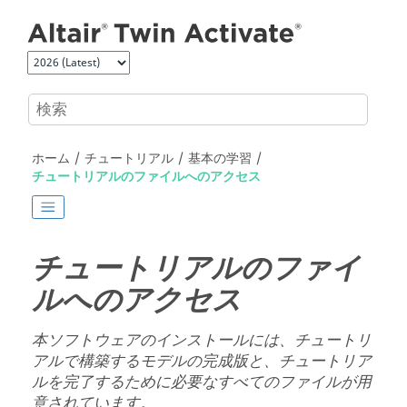
メインコンテンツにジャンプ
ホーム
チュートリアル
基本の学習
チュートリアルのファイルへのアクセス
チュートリアルのファイ
ルへのアクセス
本ソフトウェアのインストールには、チュートリ
アルで構築するモデルの完成版と、チュートリア
ルを完了するために必要なすべてのファイルが用
意されています。