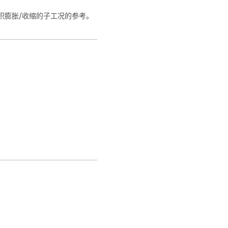
积膨胀/收缩的子工况的参考。