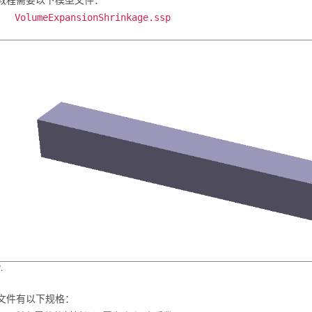
教程需要以下模型文件：
VolumeExpansionShrinkage.ssp
1
.
文件有以下规格：