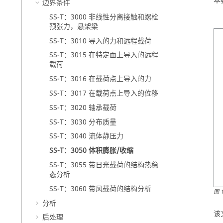
本
边界条件
SS-T：3000 非线性分离接触和螺栓
预张力，悬架梁
SS-T：3010 导入的力和远程载荷
SS-T：3015 在特定面上导入的远程
载荷
SS-T：3016 在载荷点上导入的力
SS-T：3017 在载荷点上导入的位移
SS-T：3020 轴承载荷
SS-T：3030 分布质量
SS-T：3040 流体静压力
SS-T：3050 体积膨胀/收缩
SS-T：3055 带日光载荷的结构热稳
态分析
SS-T：3060 带风载荷的结构分析
图
分析
该
后处理