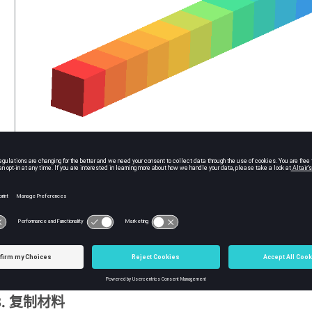
图
2
.
复制材料