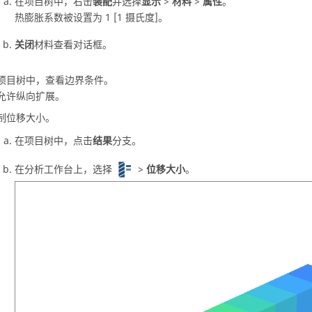
在
项目树
中，右击
装配
并选择
显示
>
材料
>
属性
。
热膨胀系数被设置为 1 [1 摄氏度]。
关闭
材料查看对话框。
项目树
中，查看边界条件。
允许纵向扩展。
制位移大小。
在
项目树
中，点击
结果
分支。
在
分析工作台
上，选择
>
位移大小
。