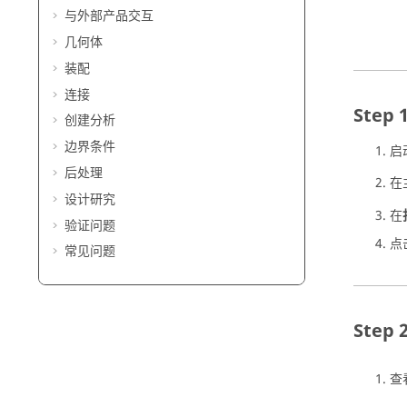
与外部产品交互
几何体
装配
连接
创建分析
边界条件
启
后处理
在
设计研究
在
验证问题
点
常见问题
查