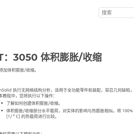
-T：3050 体积膨胀/收缩
添加体积膨胀/收缩。
mSolid
执行无网格结构分析，适用于全功能零件和装配，容忍几何缺陷，
本教程中，您将执行以下操作：
了解如何创建体积膨胀/收缩。
体积膨胀/收缩部分水平载荷，对实体的影响与热膨胀相似。将 100%
[1/ ⁰ C] 的热载荷进行比较。