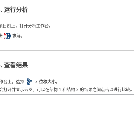
运行分析
项目树
上，打开
分析工作台
。
击
求解
。
查看结果
作台
上，选择
>
位移大小
。
会打开并显示云图。可以在结构 1 和结构 2 的结果之间点击以进行比较