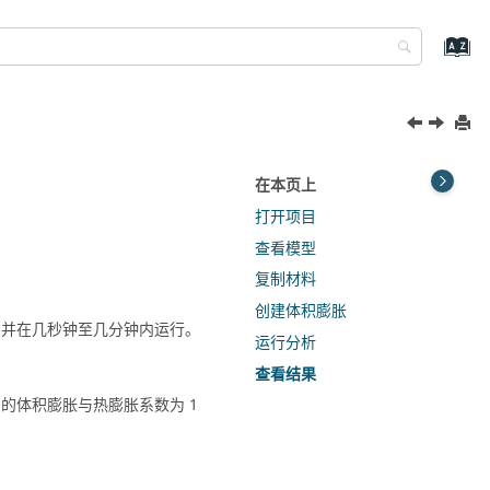
在本页上
打开项目
查看模型
复制材料
创建体积膨胀
并在几秒钟至几分钟内运行。
运行分析
查看结果
 的体积膨胀与热膨胀系数为 1