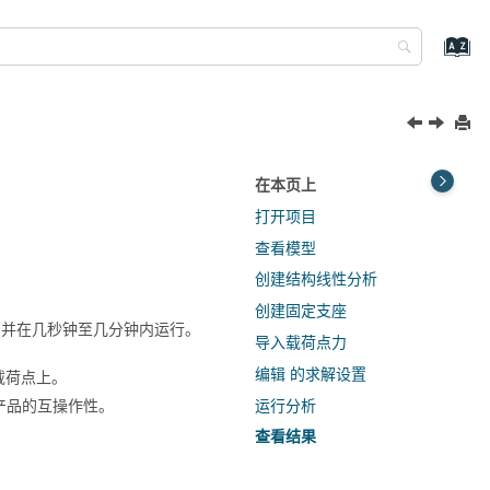
在本页上
打开项目
查看模型
创建结构线性分析
创建固定支座
并在几秒钟至几分钟内运行。
导入载荷点力
编辑 的求解设置
载荷点上。
运行分析
产品的互操作性。
查看结果