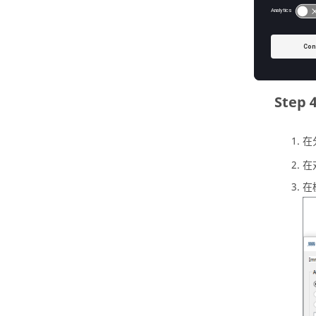
在主窗口
新分析会
在
在
在