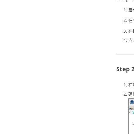
启
在
在
点
在
确