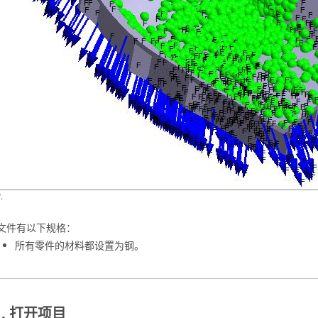
1
.
文件有以下规格：
所有零件的材料都设置为钢。
打开项目