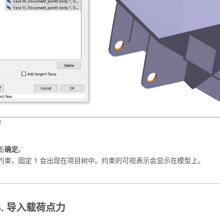
3
.
击
确定
。
约束，固定 1 会出现在
项目树
中。约束的可视表示会显示在模型上。
导入载荷点力