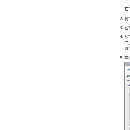
在
将
在
从
导
以
查