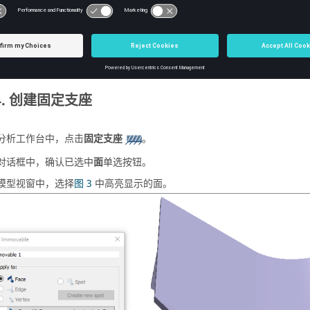
工具栏上，点击
结构分析
➔
结构线性
。
显示在
项目树
中的设计研究 1 下，
分析工作台
会打开。
创建固定支座
分析工作台
中，点击
固定支座
。
对话框中，确认已选中
面
单选按钮。
模型视窗
中，选择
图 3
中高亮显示的面。