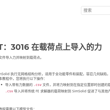
-T：3016 在载荷点上导入的力
文件导入力并映射到载荷点。
mSolid
执行无网格结构分析，适用于全功能零件和装配，容忍几何缺陷，
本教程中，您将执行以下操作：
导入带有力数据的
文件，并将力映射到在指定位置即时创建的
.csv
导入并将传统 FE 求解器的载荷映射到
SimSolid
促进了与其他
.csv
教程需要以下模型文件：