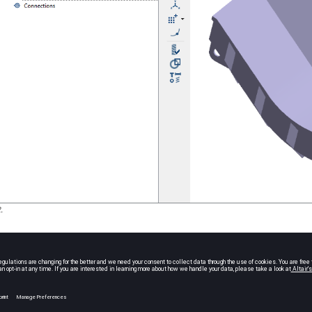
2
.
创建结构线性分析