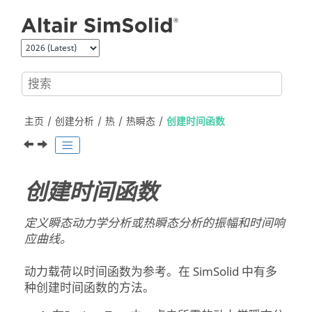
跳转到主要内容
主页
创建分析
热
热瞬态
创建时间函数
创建时间函数
定义瞬态动力学分析或热瞬态分析的振幅和时间响
应曲线。
动力载荷以时间函数为参考。在
SimSolid
中有多
种创建时间函数的方法。