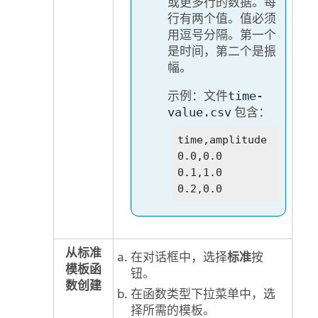
或更多行的数据。每
行有两个值。值必须
用逗号分隔。第一个
是时间，第二个是振
幅。
示例：文件
time-
包含：
value.csv
time,amplitude 

0.0,0.0 

0.1,1.0 

0.2,0.0 
从标准
在对话框中，选择
标准
按
模板函
钮。
数创建
在函数类型下拉菜单中，选
择所需的模板。