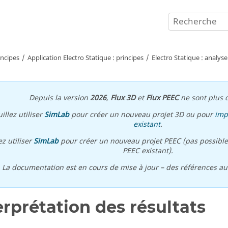
incipes
Application Electro Statique : principes
Electro Statique : analyse
Depuis la version
2026
,
Flux 3D
et
Flux PEEC
ne sont plus d
illez utiliser
SimLab
pour créer un nouveau projet 3D ou pour
imp
existant
.
ez utiliser
SimLab
pour créer un nouveau projet PEEC (pas possible
PEEC existant).
\ La documentation est en cours de mise à jour – des références a
erprétation des résultats