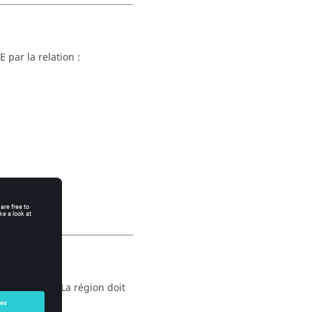
 par la relation :
aux virtuels. La région doit