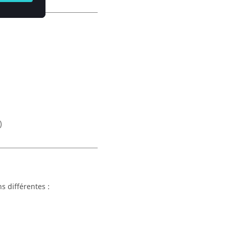
)
s différentes :