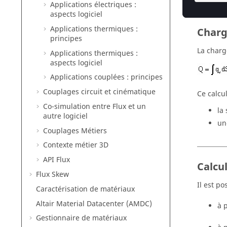
Applications électriques :
aspects logiciel
Applications thermiques :
Charg
principes
La charg
Applications thermiques :
aspects logiciel
Applications couplées : principes
Couplages circuit et cinématique
Ce calcul
Co-simulation entre Flux et un
la
autre logiciel
un
Couplages Métiers
Contexte métier 3D
API Flux
Calcu
Flux Skew
Il est p
Caractérisation de matériaux
Altair Material Datacenter (AMDC)
à 
Gestionnaire de matériaux