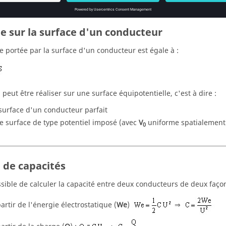
e sur la surface d'un conducteur
e portée par la surface d'un conducteur est égale à :
 peut être réaliser sur une surface équipotentielle, c'est à dire :
 surface d'un conducteur parfait
e surface de type potentiel imposé (avec
V
uniforme spatialement
0
l de capacités
ossible de calculer la capacité entre deux conducteurs de deux façon
partir de l'énergie électrostatique (
We
)
⇒