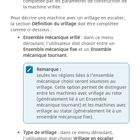
complétée par les paramètres de construction de
la machine vrillée.
Pour décrire une machine avec un vrillage en escalier,
la section
Définition du vrillage
doit être complétée
comme ci-dessous :
Ensemble mécanique vrillé
: dans ce menu
déroulant, l'utilisateur doit choisir entre un
Ensemble mécanique fixe
et un
Ensemble
mécanique tournant
.
Remarque :
seules les régions liées à l'ensemble
mécanique choisi seront soumises au
vrillage. Cette option permet de distinguer
entre les machines avec vrillage au rotor
(généralement lié à un Ensemble
mécanique tournant) et les machines avec
vrillage au stator (généralement lié à un
ensemble mécanique fixe).
Type de vrillage
: dans ce menu déroulant,
l'utilisateur doit choisir
Vrillage en escalier
.