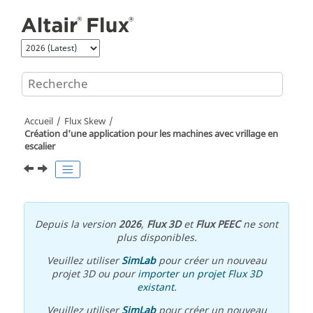
Aller au contenu principal
Accueil
Flux Skew
Création d'une application pour les machines avec vrillage en
escalier
Depuis la version
2026
,
Flux 3D
et
Flux PEEC
ne sont
plus disponibles.
Veuillez utiliser
SimLab
pour créer un nouveau
projet 3D ou pour
importer un projet Flux 3D
existant
.
Veuillez utiliser
SimLab
pour créer un nouveau