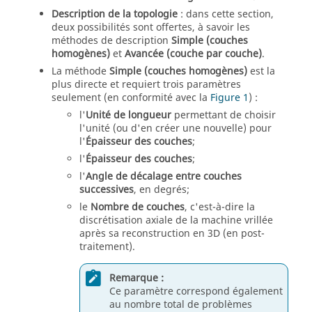
Description de la topologie
: dans cette section,
deux possibilités sont offertes, à savoir les
méthodes de description
Simple (couches
homogènes)
et
Avancée (couche par couche)
.
La méthode
Simple (couches homogènes)
est la
plus directe et requiert trois paramètres
seulement (en conformité avec la
Figure 1
) :
l'
Unité de longueur
permettant de choisir
l'unité (ou d'en créer une nouvelle) pour
l'
Épaisseur des couches
;
l'
Épaisseur des couches
;
l'
Angle de décalage entre couches
successives
, en degrés;
le
Nombre de couches
, c'est-à-dire la
discrétisation axiale de la machine vrillée
après sa reconstruction en 3D (en post-
traitement).
Remarque :
Ce paramètre correspond également
au nombre total de problèmes