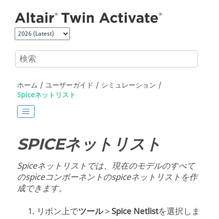
メインコンテンツにジャンプ
ホーム
ユーザーガイド
シミュレーション
Spiceネットリスト
SPICEネットリスト
Spiceネットリストでは、現在のモデルのすべて
のspiceコンポーネントのspiceネットリストを作
成できます。
リボン上で
ツール
>
Spice Netlist
を選択しま