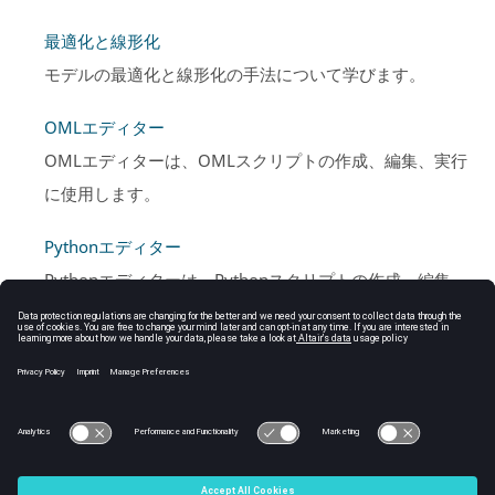
最適化と線形化
モデルの最適化と線形化の手法について学びます。
OMLエディター
OMLエディターは、OMLスクリプトの作成、編集、実行
に使用します。
Pythonエディター
Pythonエディターは、Pythonスクリプトの作成、編集、
実行に使用します。
Spiceネットリスト
Spiceネットリストでは、現在のモデルのすべてのspiceコ
ンポーネントのspiceネットリストを作成できます。