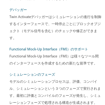
デバッガー
Twin Activate
デバッガーはシミュレーションの進行を制御
するインターフェースで、一時停止ごとにブロックオブジ
ェクト（モデル信号を含む）のチェックや修正ができま
す。
Functional Mock-Up Interface（FMI）のサポート
Functional Mock-Up Interface
（FMI）は様々なツール間
のインターフェースを作成するための新たな規準です。
シミュレーションのフェーズ
モデルのシミュレーションプロセスは、評価、コンパイ
ル、シミュレーションという３つのフェーズで実行されま
す。最初に評価とコンパイルのフェーズが発生し、シミュ
レーションフェーズで処理される構造が生成されます。