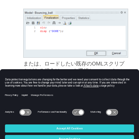
または、ロードしたい既存のOMLスクリプ
トがある場合は、
を選択し、ファイルに
移動してください。
See Also
ダイアグラムコンテキスト
最終処理スクリプト