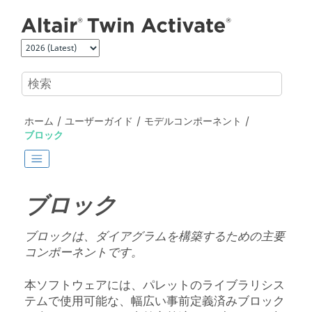
メインコンテンツにジャンプ
ホーム
ユーザーガイド
モデルコンポーネント
ブロック
ブロック
ブロックは、ダイアグラムを構築するための主要
コンポーネントです。
本ソフトウェアには、パレットのライブラリシス
テムで使用可能な、幅広い事前定義済みブロック