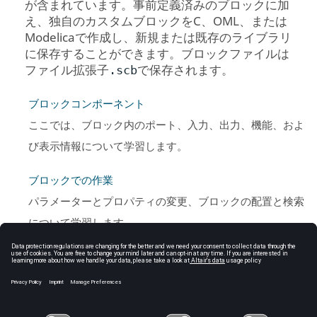
が含まれています。事前定義済みのブロックに加
え、独自のカスタムブロックをC、
OML
、または
Modelicaで作成し、新規または既存のライブラリ
に保存することができます。ブロックファイルは
ファイル拡張子
で保存されます。
.scb
ブロックコンポーネント
ここでは、ブロック内のポート、入力、出力、機能、およ
び表示情報について学習します。
ブロックでの作業
パラメーターとプロパティの変更、ブロックの配置と検索
について学習します。
参照ブロックとインラインブロック
参照ブロックは、ライブラリシステムに含まれるブロック
です。インラインブロックは、ライブラリシステムに含ま