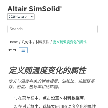
Jump to main content
Home
几何体
材料属性
定义随温度变化的属性
定义随温度变化的属性
定义与温度有关的弹性模量、泊松比、热膨胀系
数、密度、热导率和比热容。
在菜单栏中，点击
设置 > 材料数据库
。
在对话框中，选择要应用随温度变化的属性