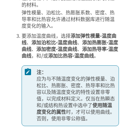
的材料。
弹性模量、泊松比、热膨胀系数、密度、热
导率和比热容允许通过材料数据库进行随温
度变化的输入。
要添加温度曲线，选择
添加弹性模量-温度曲
线
、
添加泊松比-温度曲线
、
添加热膨胀-温度
曲线
、
添加密度-温度曲线
、
添加热导率-温度
曲线
，和/或
添加比热容-温度曲线
。
注：
应为与不随温度变化的弹性模量、泊
松比、热膨胀、密度、热导率和比热
容以及随温度变化的特性设置非零
值，以完成材料定义。仅当在热瞬态
和/或结构热设置中选中了
使用随温
度变化的属性
时，才可以使用曲线。
否则，使用非零公称值。