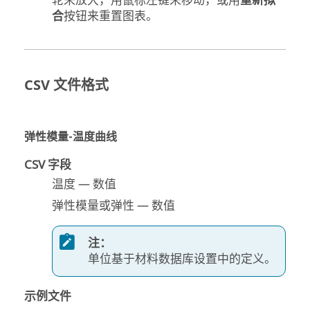
轮来放大，用鼠标左键来移动，或用
重新拟
合
按钮来重置图表。
CSV 文件格式
弹性模量-温度曲线
CSV 字段
温度 — 数值
弹性模量或弹性 — 数值
注：
单位基于材料数据库设置中的定义。
示例文件