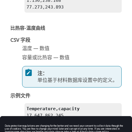
1.136,238.168

77.273,243.893
比热容-温度曲线
CSV 字段
温度 — 数值
容量或比热容 — 数值
注：
单位基于材料数据库设置中的定义。
示例文件
Temperature,capacity
17.647,862.245

75.63,918.112

134.454,948.724