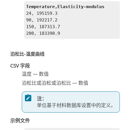
Temperature,Elasticity-modulus
24, 195159.3

90, 192217.2

150, 187313.7

200, 183390.9
泊松比-温度曲线
CSV 字段
温度 — 数值
泊松比或泊松或泊松比 — 数值
注：
单位基于材料数据库设置中的定义。
示例文件