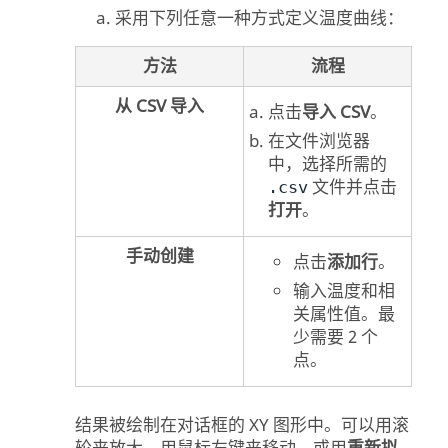
采用下列任意一种方式定义温度曲线：
方法
流程
从 CSV 导入
点击
导入 CSV
。
在文件浏览器
中，选择所需的
文件并点击
.csv
打开
。
手动创建
点击
添加行
。
输入温度和相
关属性值。最
少需要 2 个
点。
结果被绘制在对话框的 XY 图形中。可以用滚