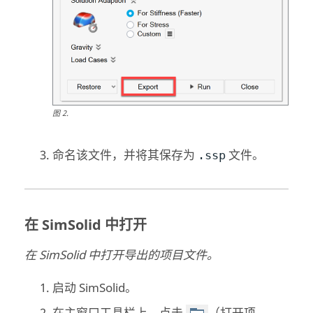
图
2
.
命名该文件，并将其保存为
文件。
.ssp
在
SimSolid
中打开
在
SimSolid
中打开导出的项目文件。
启动
SimSolid
。