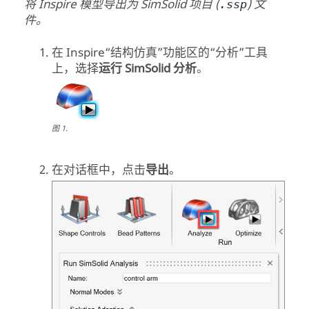
将
Inspire
模型导出为
SimSolid
项目 (
) 文
.ssp
件。
在
Inspire
“结构仿真”功能区的“分析”工具
上，选择
运行
SimSolid
分析
。
图
1
.
在对话框中，点击
导出
。