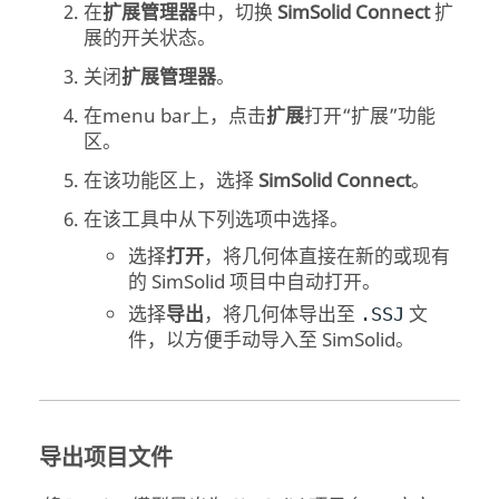
在
扩展管理器
中，切换
SimSolid Connect
扩
展的开关状态。
关闭
扩展管理器
。
在
menu bar
上，点击
扩展
打开“扩展”功能
区。
在该功能区上，选择
SimSolid Connect
。
在该工具中从下列选项中选择。
选择
打开
，将几何体直接在新的或现有
的
SimSolid
项目中自动打开。
选择
导出
，将几何体导出至
文
.SSJ
件，以方便手动导入至
SimSolid
。
导出项目文件