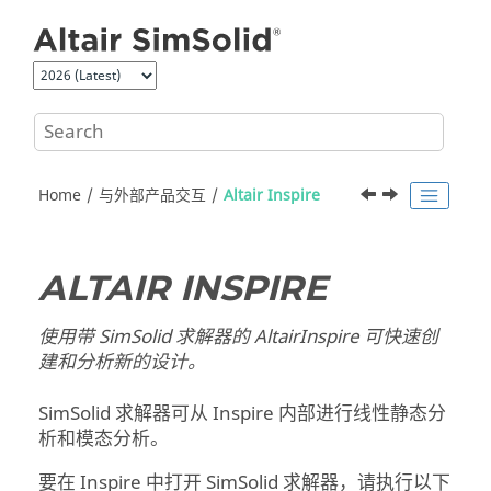
Jump to main content
Home
与外部产品交互
Altair Inspire
ALTAIR INSPIRE
使用带
SimSolid
求解器的
Altair
Inspire
可快速创
建和分析新的设计。
SimSolid
求解器可从
Inspire
内部进行线性静态分
析和模态分析。
要在
Inspire
中打开
SimSolid
求解器，请执行以下