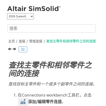
跳转到主要内容
主页
连接
常规连接
查找主零件和相邻零件之间的连接
查找主零件和相邻零件之
间的连接
查找目标主零件和一个或多个副零件之间的连接。
在
Connections workbench
工具栏，点击
添加/编辑零件连接
。