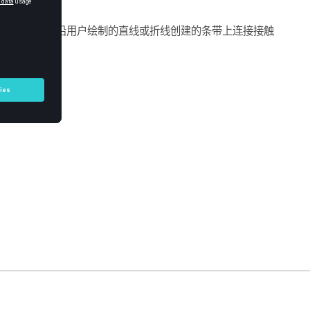
创建的区域或沿用户绘制的直线或折线创建的条带上连接接触