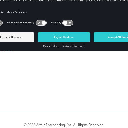
激光焊
够在接触曲面上的圆形区域上连接两个零件。激光焊能够通过从实体
 Video
© 2025 Altair Engineering, Inc. All Rights Reserved.