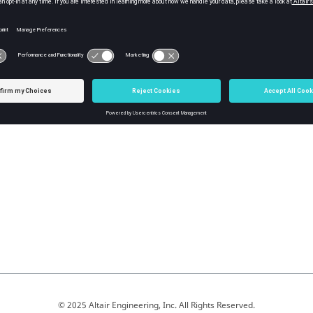
在工具栏上，选择
（检查连接位置）按钮。
将打开一个包含连接缺陷列表的对话框。
© 2025 Altair Engineering, Inc. All Rights Reserved.