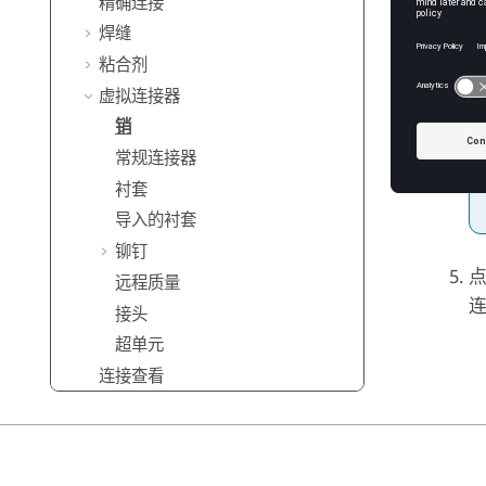
精确连接
在
焊缝
粘合剂
虚拟连接器
销
常规连接器
衬套
导入的衬套
铆钉
远程质量
连
接头
超单元
连接查看
查看零件连接位置
查看零件连接
重用零件连接