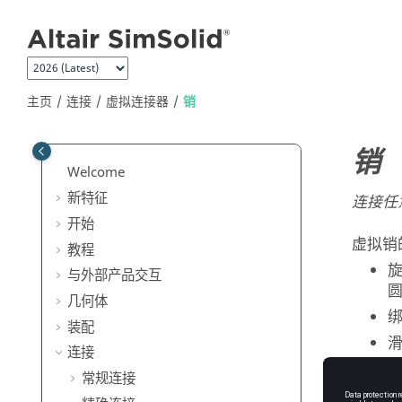
跳转到主要内容
主页
连接
虚拟连接器
销
销
Welcome
新特征
连接任
开始
虚拟销
教程
与外部产品交互
几何体
装配
连接
常规连接