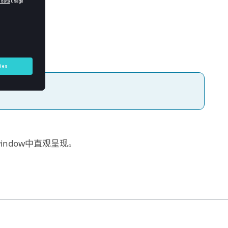
window
中直观呈现。