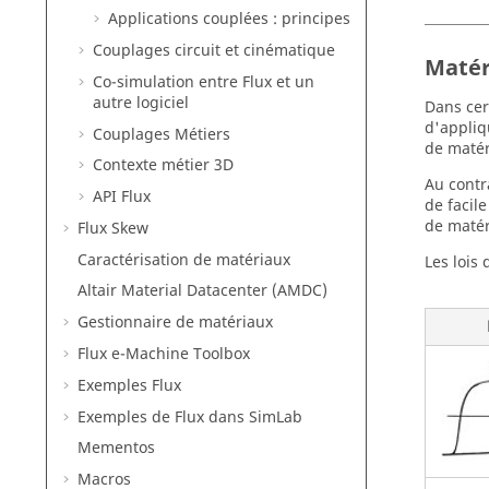
Applications couplées : principes
Couplages circuit et cinématique
Matér
Co-simulation entre Flux et un
autre logiciel
Dans cer
d'appliq
Couplages Métiers
de maté
Contexte métier 3D
Au contr
API Flux
de facil
de matér
Flux Skew
Caractérisation de matériaux
Les lois
Altair Material Datacenter (AMDC)
Gestionnaire de matériaux
Flux e-Machine Toolbox
Exemples Flux
Exemples de Flux dans SimLab
Mementos
Macros