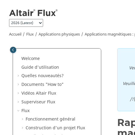
Aller au contenu principal
Accueil
Flux
Applications physiques
Applications magnétiques : 
Welcome
Guide d'utilisation
Veu
Quelles nouveautés?
Veuill
Documents "How to"
Vidéos Altair Flux
/!
Superviseur Flux
Flux
Fonctionnement général
Rap
Construction d'un projet Flux
ma