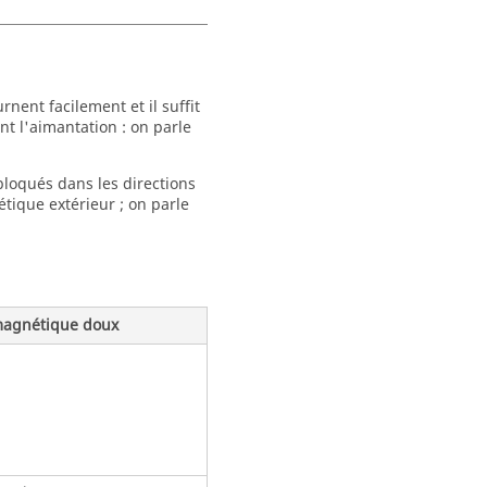
nent facilement et il suffit
t l'aimantation : on parle
bloqués dans les directions
étique extérieur ; on parle
magnétique doux