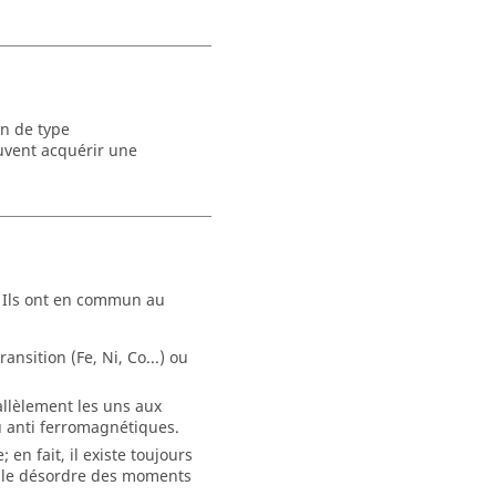
on de type
uvent acquérir une
. Ils ont en commun au
sition (Fe, Ni, Co...) ou
llèlement les uns aux
 anti ferromagnétiques.
 en fait, il existe toujours
le le désordre des moments