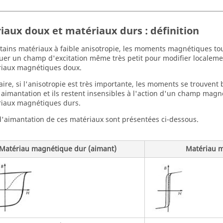
iaux doux et matériaux durs : définition
tains matériaux à faible anisotropie, les moments magnétiques tour
uer un champ d'excitation même très petit pour modifier localemen
riaux magnétiques doux.
aire, si l'anisotropie est très importante, les moments se trouvent 
e aimantation et ils restent insensibles à l'action d'un champ magn
iaux magnétiques durs.
 d'aimantation de ces matériaux sont présentées ci-dessous.
Matériau magnétique dur (aimant)
Matériau 