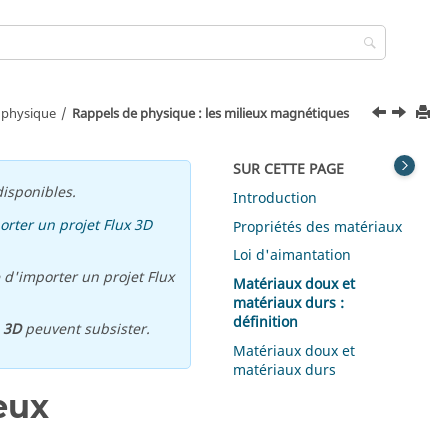
 physique
Rappels de physique : les milieux magnétiques
SUR CETTE PAGE
isponibles.
Introduction
orter un projet Flux 3D
Propriétés des matériaux
Loi d'aimantation
 d'importer un projet Flux
Matériaux doux et
matériaux durs :
définition
u
3D
peuvent subsister.
Matériaux doux et
matériaux durs
eux