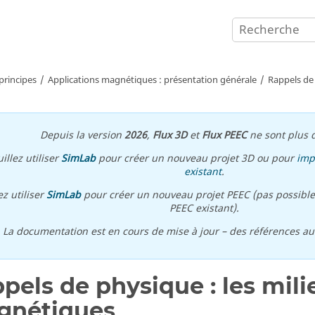
principes
Applications magnétiques : présentation générale
Rappels de
Depuis la version
2026
,
Flux 3D
et
Flux PEEC
ne sont plus d
illez utiliser
SimLab
pour créer un nouveau projet 3D ou pour
imp
existant
.
ez utiliser
SimLab
pour créer un nouveau projet PEEC (pas possible
PEEC existant).
\ La documentation est en cours de mise à jour – des références a
pels de physique : les mili
gnétiques