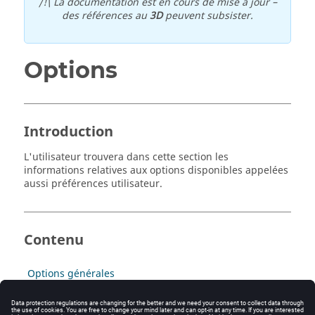
/!\ La documentation est en cours de mise à jour –
des références au
3D
peuvent subsister.
Options
Introduction
L'utilisateur trouvera dans cette section les
informations relatives aux options disponibles appelées
aussi préférences utilisateur.
Contenu
Options générales
Options Système