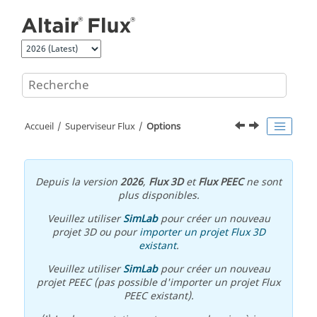
Aller au contenu principal
Accueil
Superviseur Flux
Options
Depuis la version
2026
,
Flux 3D
et
Flux PEEC
ne sont
plus disponibles.
Veuillez utiliser
SimLab
pour créer un nouveau
projet 3D ou pour
importer un projet Flux 3D
existant
.
Veuillez utiliser
SimLab
pour créer un nouveau
projet PEEC (pas possible d'importer un projet Flux
PEEC existant).