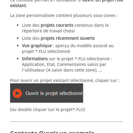
Ce contexte permet à l'utilisateur d'
ouvrir un projet Flux
existant
.
La zone personnalisée contient plusieurs sous-zones :
Liste des
projets courants
contenus dans le
répertoire de travail choisi
Liste des
projets récemment ouverts
Vue graphique
: aperçu du modèle associé au
projet *.FLU sélectionné
Informations
sur le projet *.FLU sélectionné :
Application, Etat, Commentaires saisis par
l'utilisateur (A saisir dans cette zone), …
Pour ouvrir un projet existant sélectionné, cliquer sur :
(ou double cliquer sur le projet*.FLU)