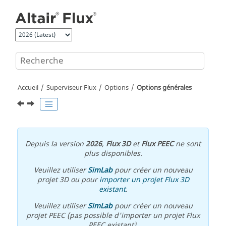
Aller au contenu principal
Accueil
Superviseur Flux
Options
Options générales
Depuis la version
2026
,
Flux 3D
et
Flux PEEC
ne sont
plus disponibles.
Veuillez utiliser
SimLab
pour créer un nouveau
projet 3D ou pour
importer un projet Flux 3D
existant
.
Veuillez utiliser
SimLab
pour créer un nouveau
projet PEEC (pas possible d'importer un projet Flux
PEEC existant).