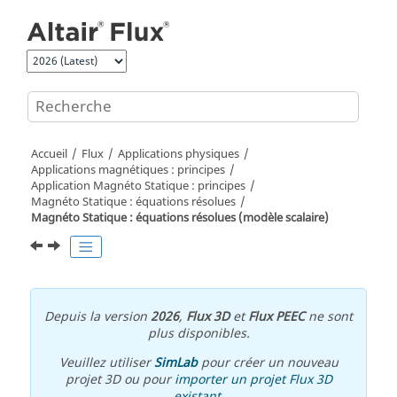
Aller au contenu principal
Accueil
Flux
Applications physiques
Applications magnétiques : principes
Application Magnéto Statique : principes
Magnéto Statique : équations résolues
Magnéto Statique : équations résolues (modèle scalaire)
Depuis la version
2026
,
Flux 3D
et
Flux PEEC
ne sont
plus disponibles.
Veuillez utiliser
SimLab
pour créer un nouveau
projet 3D ou pour
importer un projet Flux 3D
existant
.