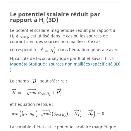
Le potentiel scalaire réduit par
rapport à H
(3D)
j
Le potentiel scalaire magnétique réduit par rapport à
H
, ϕ
, est utilisé dans le cas où les sources de
j
redHj
courant sont des sources non maillées. Ce cas
correspond à
dans l'équation générale avec
H
calculé de façon analytique par Biot et Savart (cf. §
j
Magnéto Statique : sources non maillées (spécificité 3D)
).
Le champ
peut s'écrire :
et l'équation résolue :
La variable d'état est le potentiel scalaire magnétique