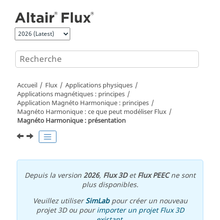
Aller au contenu principal
Accueil
Flux
Applications physiques
Applications magnétiques : principes
Application Magnéto Harmonique : principes
Magnéto Harmonique : ce que peut modéliser Flux
Magnéto Harmonique : présentation
Depuis la version
2026
,
Flux 3D
et
Flux PEEC
ne sont
plus disponibles.
Veuillez utiliser
SimLab
pour créer un nouveau
projet 3D ou pour
importer un projet Flux 3D
existant
.