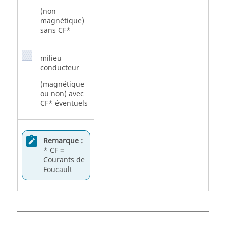
(non
magnétique)
sans CF*
milieu
conducteur
(magnétique
ou non) avec
CF* éventuels
Remarque :
* CF =
Courants de
Foucault