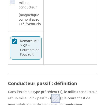
milieu
conducteur
(magnétique
ou non) avec
CF* éventuels
Remarque :
* CF =
Courants de
Foucault
Conducteur passif : définition
Dans l'exemple type précédent (1), le milieu conducteur
est un milieu dit « passif » (
) : le courant est de
type induit. On parle également de conducteur