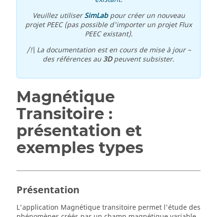
Veuillez utiliser
SimLab
pour créer un nouveau
projet PEEC (pas possible d'importer un projet Flux
PEEC existant).
/!\ La documentation est en cours de mise à jour –
des références au
3D
peuvent subsister.
Magnétique
Transitoire :
présentation et
exemples types
Présentation
L'application Magnétique transitoire permet l'étude des
phénomènes créés par un champ magnétique variable