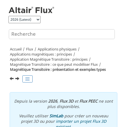
Aller au contenu principal
Accueil
Flux
Applications physiques
Applications magnétiques : principes
Application Magnétique Transitoire : principes
Magnétique Transitoire : ce que peut modéliser Flux
Magnétique Transitoire : présentation et exemples types
Depuis la version
2026
,
Flux 3D
et
Flux PEEC
ne sont
plus disponibles.
Veuillez utiliser
SimLab
pour créer un nouveau
projet 3D ou pour
importer un projet Flux 3D
existant
.