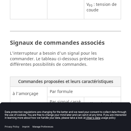
V
: tension de
F0
coude
Signaux de commandes associés
L'interrupteur a besoin d'un signal pour les
commander. Le tableau ci-dessous présente les
différentes possibilités de commandes.
Commandes proposées et leurs caractéristiques
Par formule
à l'amorçage
Par signal carré
Début de pulse
Fin de pulse
Période du
signal