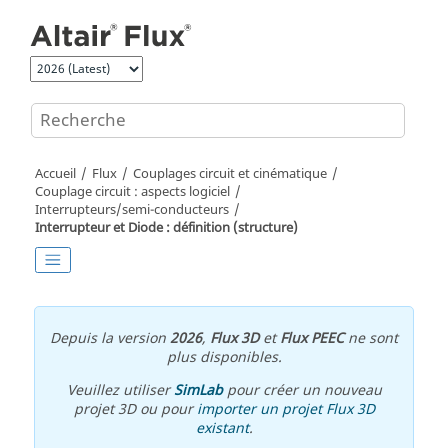
Aller au contenu principal
Accueil
Flux
Couplages circuit et cinématique
Couplage circuit : aspects logiciel
Interrupteurs/semi-conducteurs
Interrupteur et Diode : définition (structure)
Depuis la version
2026
,
Flux 3D
et
Flux PEEC
ne sont
plus disponibles.
Veuillez utiliser
SimLab
pour créer un nouveau
projet 3D ou pour
importer un projet Flux 3D
existant
.