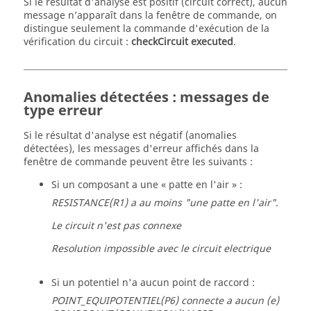
Si le résultat d'analyse est positif (circuit correct), aucun
message n’apparaît dans la fenêtre de commande, on
distingue seulement la commande d'exécution de la
vérification du circuit :
checkCircuit executed
.
Anomalies détectées : messages de
type erreur
Si le résultat d'analyse est négatif (anomalies
détectées), les messages d'erreur affichés dans la
fenêtre de commande peuvent être les suivants :
Si un composant a une « patte en l'air » :
RESISTANCE(R1) a au moins "une patte en l'air".
Le circuit n'est pas connexe
Resolution impossible avec le circuit electrique
Si un potentiel n'a aucun point de raccord :
POINT_EQUIPOTENTIEL(P6) connecte a aucun (e)