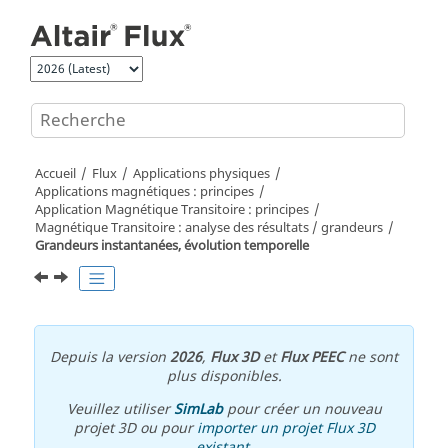
Aller au contenu principal
Accueil
Flux
Applications physiques
Applications magnétiques : principes
Application Magnétique Transitoire : principes
Magnétique Transitoire : analyse des résultats / grandeurs
Grandeurs instantanées, évolution temporelle
Depuis la version
2026
,
Flux 3D
et
Flux PEEC
ne sont
plus disponibles.
Veuillez utiliser
SimLab
pour créer un nouveau
projet 3D ou pour
importer un projet Flux 3D
existant
.