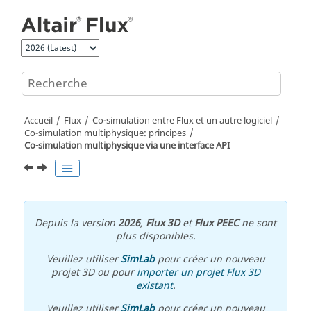
Aller au contenu principal
Accueil
Flux
Co-simulation entre Flux et un autre logiciel
Co-simulation multiphysique: principes
Co-simulation multiphysique via une interface API
Depuis la version
2026
,
Flux 3D
et
Flux PEEC
ne sont
plus disponibles.
Veuillez utiliser
SimLab
pour créer un nouveau
projet 3D ou pour
importer un projet Flux 3D
existant
.
Veuillez utiliser
SimLab
pour créer un nouveau