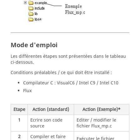
Mode d'emploi
Les différentes étapes sont présentées dans le tableau
ci-dessous.
Conditions préalables / ce qui doit être installé :
Compilateur C : VisualC6 / Intel C9 / Intel C10
Flux
Etape
Action (standard)
Action (Exemple)*
1
Ecrire son code
Editer / modifier le
source
fichier Flux_mp.c
2
Compiler et faire
Exécuter le fichier